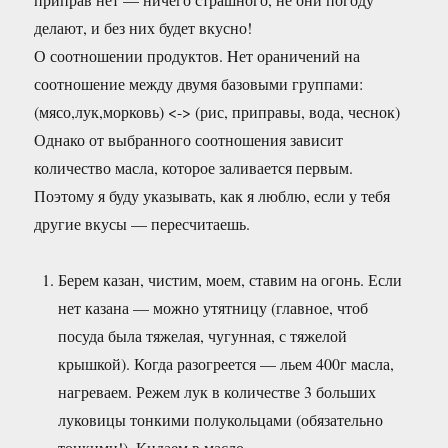
делают, и без них будет вкусно!
О соотношении продуктов. Hет ораничений на
соотношение между двумя базовыми группами:
(мясо,лук,морковь) <-> (рис, приправы, вода, чеснок)
Однако от выбранного соотношения зависит
количество масла, которое заливается первым.
Поэтому я буду указывать, как я люблю, если у тебя
другие вкусы — пересчитаешь.
Берем казан, чистим, моем, ставим на огонь. Если
нет казана — можно утятницу (главное, чтоб
посуда была тяжелая, чугунная, с тяжелой
крышкой). Когда разогреется — льем 400г масла,
нагреваем. Режем лук в количестве 3 больших
луковицы тонкими полукольцами (обязательно
тонкими!). Кидаем в масло.