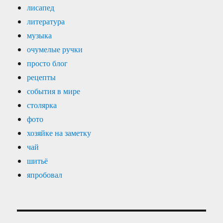
лисапед
литература
музыка
очумелые ручки
просто блог
рецепты
события в мире
столярка
фото
хозяйке на заметку
чай
шитьё
япробовал