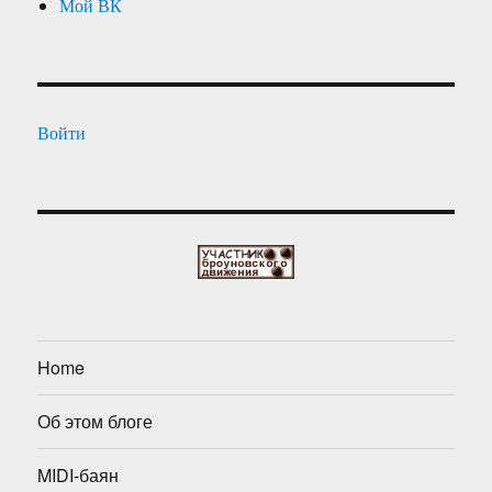
Мой ВК
Войти
Home
Об этом блоге
MIDI-баян