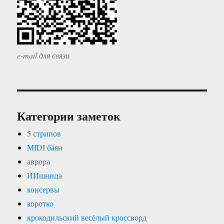
e-mail для связи
Категории заметок
5 стрипов
MIDI баян
аврора
ИИшница
консервы
коротко
крокодильский весёлый кроссворд