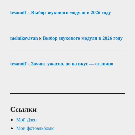
tesanoff
Выбор звукового модуля в 2026 году
к
melnikov.ivan
Выбор звукового модуля в 2026 году
к
tesanoff
Звучит ужасно, но на вкус — отлично
к
Ссылки
Мой Дзен
Мои фотоальбомы