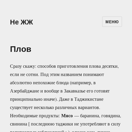
Не ЖЖ
МЕНЮ
Плов
Сразу скажу: способов приготовления плова десятки,
если не сотни. Под этим названием понимают
абсолютно непохожие блюда (например, в
Азербайджане и вообще в Закавказье его готовят
принципиально иначе). Даже в Таджикистане
существует несколько различных вариантов.
Мясо
Hеобходимые продукты:
— баранина, говядина,
свинина [ последнюю таджики не употребляют в силу
религиозных заблуждений :-), однако нам, думаю