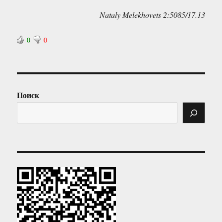
Nataly Melekhovets 2:5085/17.13
0
0
Поиск