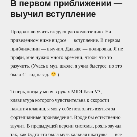
В первом приближении —
—
это
выучил вступление
не
роскошь
Продолжаю учить следующую композицию. На
приведённом ниже видосе — вступление. В первом
приближении — выучил. Дальше — полировка. Я не
профи, мне нужно много времени, чтобы что-то
разучить. (Учась в муз. школе, я учил быстрее, но это
было 41 год назад.
)
Теперь, когда у меня в руках MIDI-баян V3,
клавиатура которого чувствительна к скорости
нажатия клавиш, я могу себе позволить взяться за
фортепианные произведения. Вроде бы естественно
звучит. В предыдущей версии системы, рояль звучал
так, как будто это была музыкальная шкатулка — все