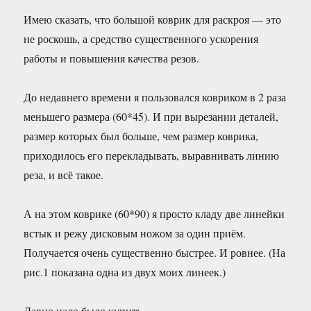
Имею сказать, что большой коврик для раскроя — это
не роскошь, а средство существенного ускорения
работы и повышения качества резов.
До недавнего времени я пользовался ковриком в 2 раза
меньшего размера (60*45). И при вырезании деталей,
размер которых был больше, чем размер коврика,
приходилось его перекладывать, выравнивать линию
реза, и всё такое.
А на этом коврике (60*90) я просто кладу две линейки
встык и режу дисковым ножом за один приём.
Получается очень существенно быстрее. И ровнее. (На
рис.1 показана одна из двух моих линеек.)
Давно надо было купить.