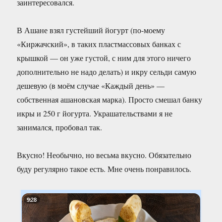
заинтересовался.
В Ашане взял густейший йогурт (по-моему
«Киржачский», в таких пластмассовых банках с
крышкой — он уже густой, с ним для этого ничего
дополнительно не надо делать) и икру сельди самую
дешевую (в моём случае «Каждый день» —
собственная ашановская марка). Просто смешал банку
икры и 250 г йогурта. Украшательствами я не
занимался, пробовал так.
Вкусно! Необычно, но весьма вкусно. Обязательно
буду регулярно такое есть. Мне очень понравилось.