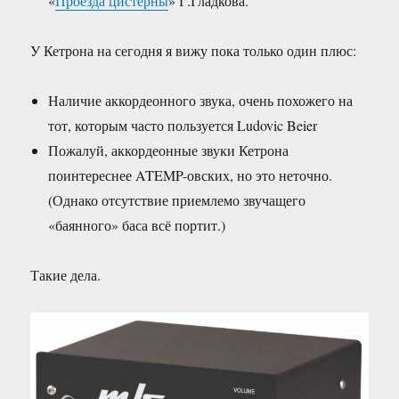
«
Проезда цистерны
» Г.Гладкова.
У Кетрона на сегодня я вижу пока только один плюс:
Наличие аккордеонного звука, очень похожего на
тот, которым часто пользуется Ludovic Beier
Пожалуй, аккордеонные звуки Кетрона
поинтереснее ATEMP-овских, но это неточно.
(Однако отсутствие приемлемо звучащего
«баянного» баса всё портит.)
Такие дела.