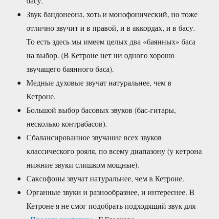
басу.
Звук бандонеона, хоть и монофонический, но тоже
отлично звучит и в правой, и в аккордах, и в басу.
То есть здесь мы имеем целых два «баянных» баса
на выбор. (В Кетроне нет ни одного хорошо
звучащего баянного баса).
Медные духовые звучат натуральнее, чем в
Кетроне.
Большой выбор басовых звуков (бас-гитары,
несколько контрабасов).
Сбалансированное звучание всех звуков
классического рояля, по всему диапазону (у кетрона
нижние звуки слишком мощные).
Саксофоны звучат натуральнее, чем в Кетроне.
Органные звуки и разнообразнее, и интереснее. В
Кетроне я не смог подобрать подходящий звук для