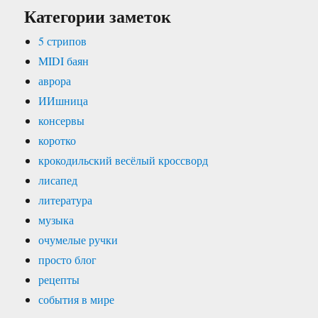
Категории заметок
5 стрипов
MIDI баян
аврора
ИИшница
консервы
коротко
крокодильский весёлый кроссворд
лисапед
литература
музыка
очумелые ручки
просто блог
рецепты
события в мире