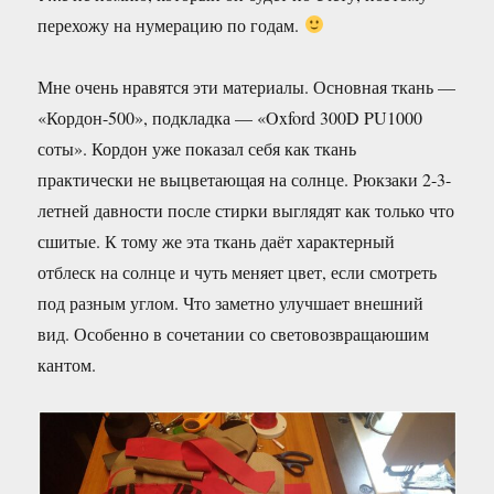
перехожу на нумерацию по годам.
Мне очень нравятся эти материалы. Основная ткань —
«Кордон-500», подкладка — «Oxford 300D PU1000
соты». Кордон уже показал себя как ткань
практически не выцветающая на солнце. Рюкзаки 2-3-
летней давности после стирки выглядят как только что
сшитые. К тому же эта ткань даёт характерный
отблеск на солнце и чуть меняет цвет, если смотреть
под разным углом. Что заметно улучшает внешний
вид. Особенно в сочетании со световозвращаюшим
кантом.