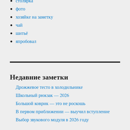
столярка
фото
хозяйке на заметку
чай
шитьё
япробовал
Недавние заметки
Дрожжевое тесто в холодильнике
Школьный рюкзак — 2026
Большой коврик — это не роскошь
В первом приближении — выучил вступление
Выбор звукового модуля в 2026 году