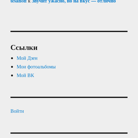
tesanoff
Звучит ужасно, но на вкус — отлично
к
Ссылки
Мой Дзен
Мои фотоальбомы
Мой ВК
Войти