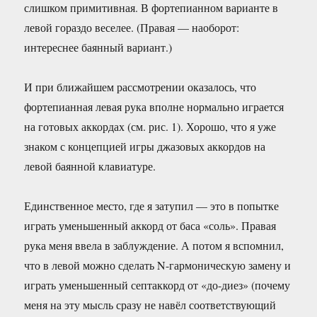
слишком примитивная. В фортепианном варианте в
левой гораздо веселее. (Правая — наоборот:
интереснее баянный вариант.)
И при ближайшем рассмотрении оказалось, что
фортепианная левая рука вполне нормально играется
на готовых аккордах (см. рис. 1). Хорошо, что я уже
знаком с концепцией игры джазовых аккордов на
левой баянной клавиатуре.
Единственное место, где я затупил — это в попытке
играть уменьшенный аккорд от баса «соль». Правая
рука меня ввела в заблуждение. А потом я вспомнил,
что в левой можно сделать N-гармоническую замену и
играть уменьшенный септаккорд от «до-диез» (почему
меня на эту мысль сразу не навёл соответствующий