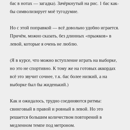
бас в нотах — загадка). Зачёркнутый на рис. 1 бас как-
бы символизирует моё тугодумие.
Но с этой поправкой — всё довольно удобно играется.
Причём, можно сказать, без длинных «прыжков» в
левой, которые я очень не люблю.
(Я в курсе, что можно вступление играть на выборке,
но это не спортивно. К тому же на готовых аккордах
всё это звучит сочнее, т.к. бас более низкий, а на
выборке был бы жиденький.)
Как и ожидалось, трудно соединяются ритмы:
свинговый в правой и ровный в левой. Но это
решается большим количеством повторений в
медленном темпе под метроном.