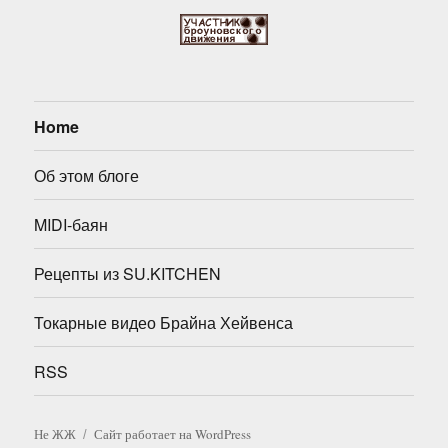
Home
Об этом блоге
MIDI-баян
Рецепты из SU.KITCHEN
Токарные видео Брайна Хейвенса
RSS
Не ЖЖ
Сайт работает на WordPress