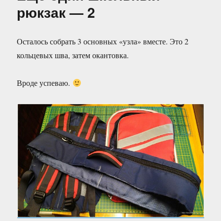
рюкзак
рюкзак — 2
—
3
Осталось собрать 3 основных «узла» вместе. Это 2
кольцевых шва, затем окантовка.
Вроде успеваю.