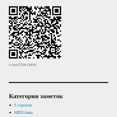
e-mail для связи
Категории заметок
5 стрипов
MIDI баян