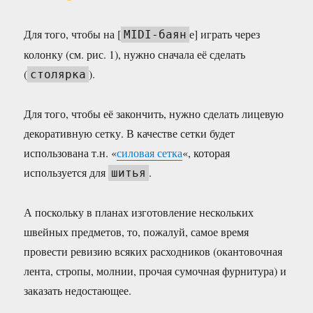
Для того, чтобы на [
е] играть через
MIDI-баян
колонку (см. рис. 1), нужно сначала её сделать
(
).
столярка
Для того, чтобы её закончить, нужно сделать лицевую
декоративную сетку. В качестве сетки будет
использована т.н. «
силовая сетка
«, которая
используется для
.
шитья
А поскольку в планах изготовление нескольких
швейных предметов, то, пожалуй, самое время
провести ревизию всяких расходников (окантовочная
лента, стропы, молнии, прочая сумочная фурнитура) и
заказать недостающее.