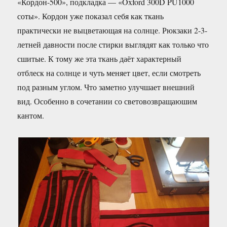
«Кордон-500», подкладка — «Oxford 300D PU1000
соты». Кордон уже показал себя как ткань
практически не выцветающая на солнце. Рюкзаки 2-3-
летней давности после стирки выглядят как только что
сшитые. К тому же эта ткань даёт характерный
отблеск на солнце и чуть меняет цвет, если смотреть
под разным углом. Что заметно улучшает внешний
вид. Особенно в сочетании со световозвращаюшим
кантом.