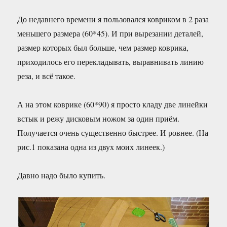
До недавнего времени я пользовался ковриком в 2 раза
меньшего размера (60*45). И при вырезании деталей,
размер которых был больше, чем размер коврика,
приходилось его перекладывать, выравнивать линию
реза, и всё такое.
А на этом коврике (60*90) я просто кладу две линейки
встык и режу дисковым ножом за один приём.
Получается очень существенно быстрее. И ровнее. (На
рис.1 показана одна из двух моих линеек.)
Давно надо было купить.