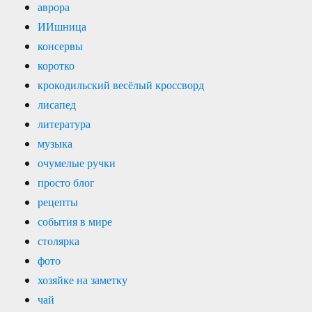
аврора
ИИшница
консервы
коротко
крокодильский весёлый кроссворд
лисапед
литература
музыка
очумелые ручки
просто блог
рецепты
события в мире
столярка
фото
хозяйке на заметку
чай