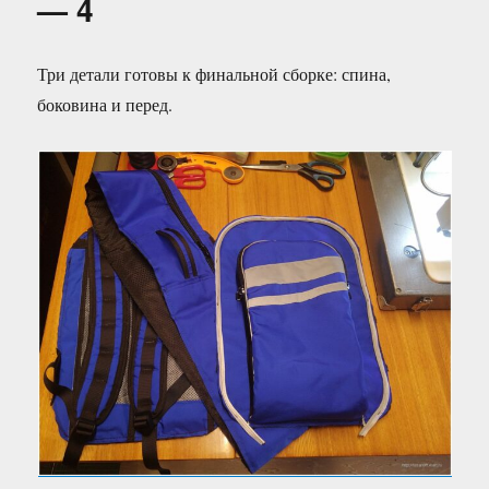
— 4
5
Три детали готовы к финальной сборке: спина,
боковина и перед.