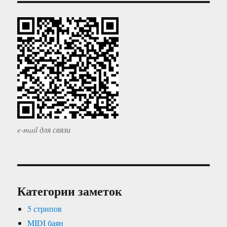
e-mail для связи
Категории заметок
5 стрипов
MIDI баян