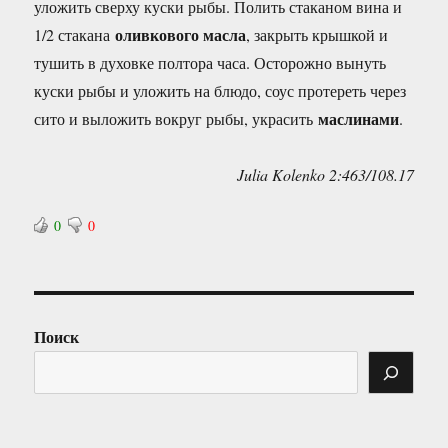
уложить сверху куски рыбы. Полить стаканом вина и
оливкового масла
1/2 стакана
, закрыть крышкой и
тушить в духовке полтора часа. Осторожно вынуть
куски рыбы и уложить на блюдо, соус протереть через
маслинами
сито и выложить вокруг рыбы, украсить
.
Julia Kolenko 2:463/108.17
0
0
Поиск