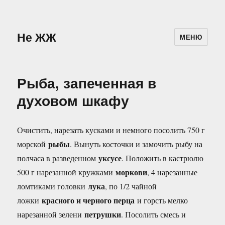
Не ЖЖ
МЕНЮ
Рыба, запеченная в
духовом шкафу
Очистить, нарезать кусками и немного посолить 750 г
рыбы
морской
. Вынуть косточки и замочить рыбу на
уксусе
полчаса в разведенном
. Положить в кастрюлю
моркови
500 г нарезанной кружками
, 4 нарезанные
лука
ломтиками головки
, по 1/2 чайной
красного и черного перца
ложки
и горсть мелко
петрушки
нарезанной зелени
. Посолить смесь и