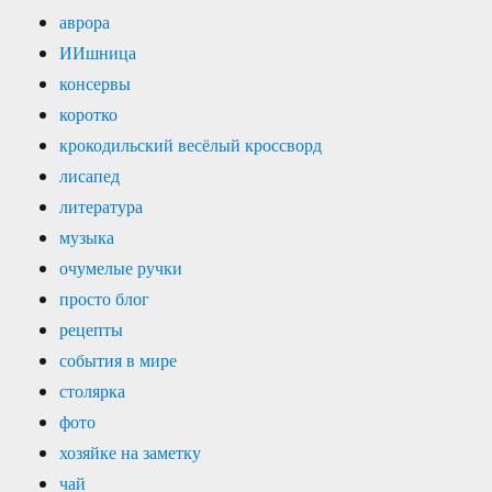
аврора
ИИшница
консервы
коротко
крокодильский весёлый кроссворд
лисапед
литература
музыка
очумелые ручки
просто блог
рецепты
события в мире
столярка
фото
хозяйке на заметку
чай