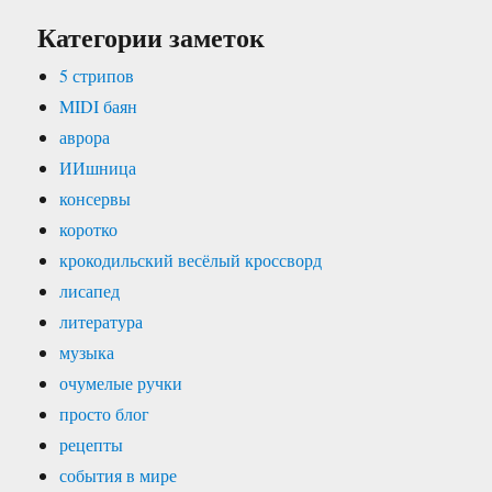
Категории заметок
5 стрипов
MIDI баян
аврора
ИИшница
консервы
коротко
крокодильский весёлый кроссворд
лисапед
литература
музыка
очумелые ручки
просто блог
рецепты
события в мире