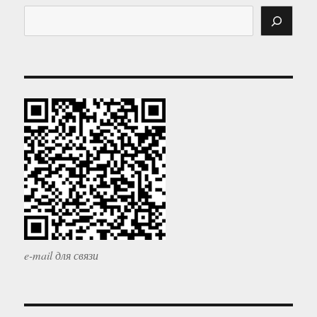
e-mail для связи