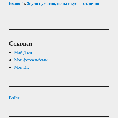
tesanoff
Звучит ужасно, но на вкус — отлично
к
Ссылки
Мой Дзен
Мои фотоальбомы
Мой ВК
Войти