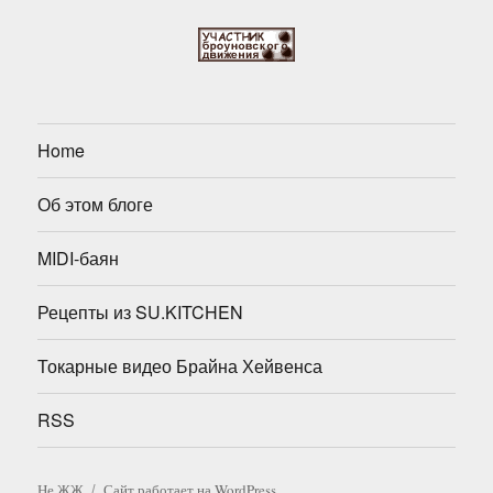
Home
Об этом блоге
MIDI-баян
Рецепты из SU.KITCHEN
Токарные видео Брайна Хейвенса
RSS
Не ЖЖ
Сайт работает на WordPress