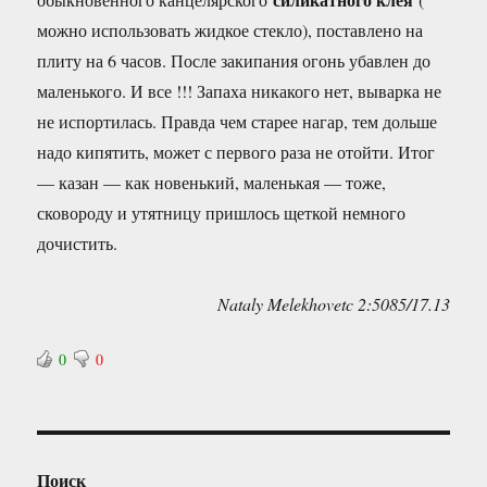
можно использовать жидкое стекло), поставлено на
плиту на 6 часов. После закипания огонь убавлен до
маленького. И все !!! Запаха никакого нет, выварка не
не испортилась. Правда чем старее нагар, тем дольше
надо кипятить, может с первого раза не отойти. Итог
— казан — как новенький, маленькая — тоже,
сковороду и утятницу пришлось щеткой немного
дочистить.
Nataly Melekhovetc 2:5085/17.13
0
0
Поиск