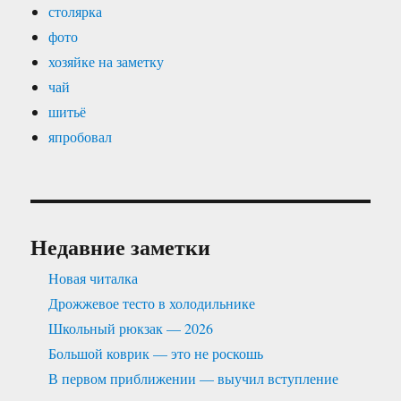
столярка
фото
хозяйке на заметку
чай
шитьё
япробовал
Недавние заметки
Новая читалка
Дрожжевое тесто в холодильнике
Школьный рюкзак — 2026
Большой коврик — это не роскошь
В первом приближении — выучил вступление