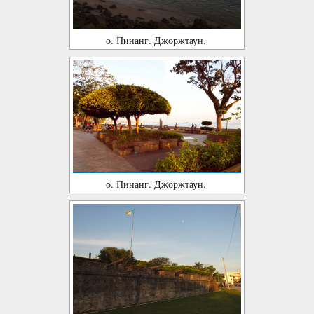
о. Пинанг. Джоржтаун.
о. Пинанг. Джоржтаун.