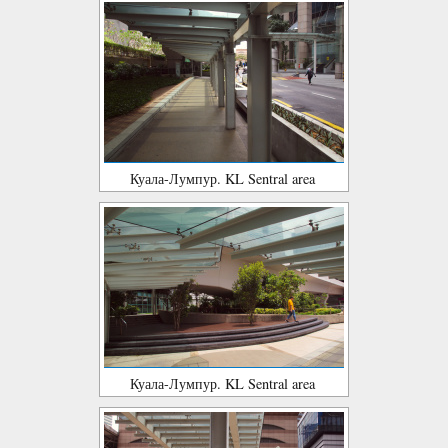
Куала-Лумпур. KL Sentral area
Куала-Лумпур. KL Sentral area