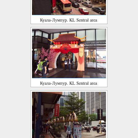
Куала-Лумпур. KL Sentral area
Куала-Лумпур. KL Sentral area