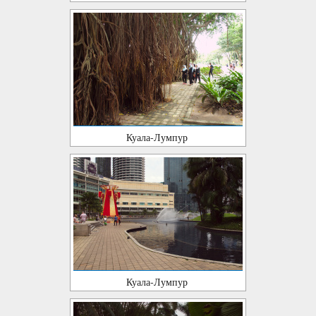
Куала-Лумпур
Куала-Лумпур