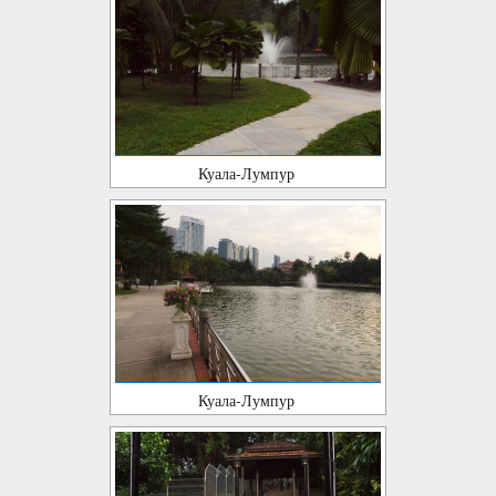
Куала-Лумпур
Куала-Лумпур