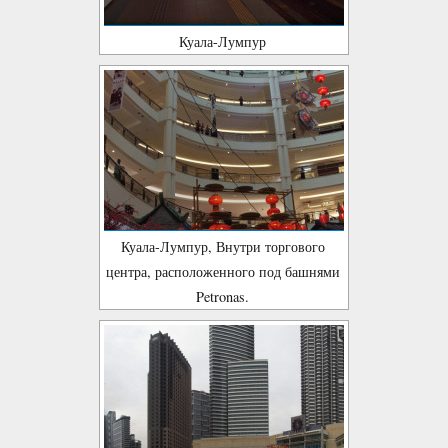
Куала-Лумпур
Куала-Лумпур, Внутри торгового
центра, расположенного под башнями
Petronas.