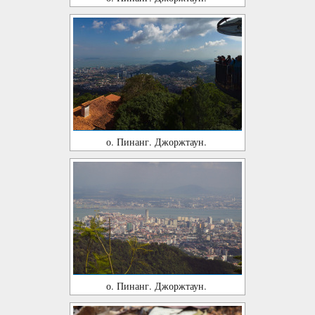
о. Пинанг. Джоржтаун.
о. Пинанг. Джоржтаун.