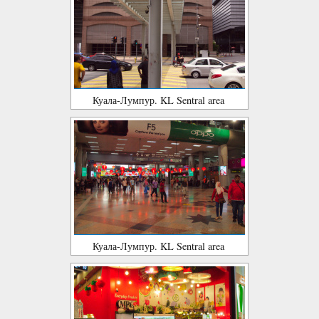
Куала-Лумпур. KL Sentral area
Куала-Лумпур. KL Sentral area