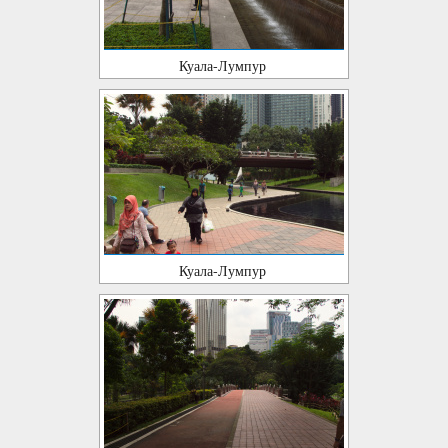
Куала-Лумпур
Куала-Лумпур