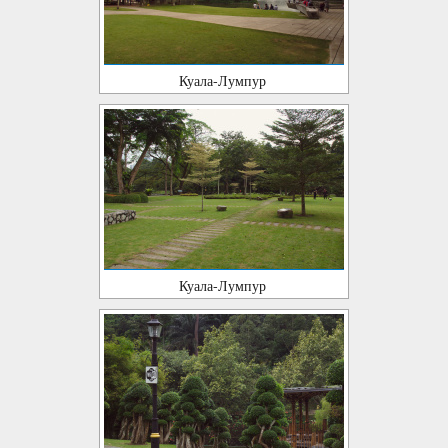
Куала-Лумпур
Куала-Лумпур