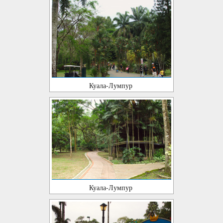
Куала-Лумпур
Куала-Лумпур