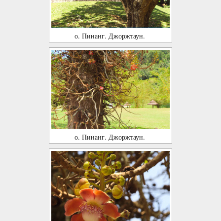
о. Пинанг. Джоржтаун.
о. Пинанг. Джоржтаун.