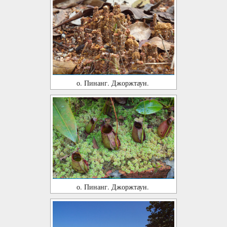
о. Пинанг. Джоржтаун.
о. Пинанг. Джоржтаун.