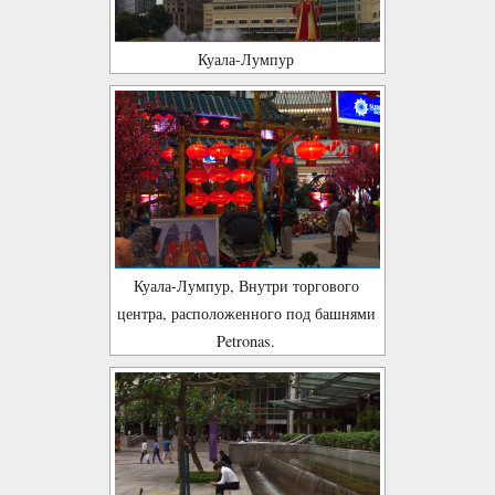
Куала-Лумпур
Куала-Лумпур, Внутри торгового
центра, расположенного под башнями
Petronas.