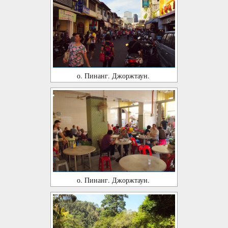
о. Пинанг. Джоржтаун.
о. Пинанг. Джоржтаун.