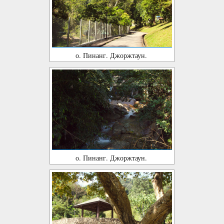
о. Пинанг. Джоржтаун.
о. Пинанг. Джоржтаун.