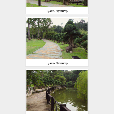
Куала-Лумпур
Куала-Лумпур