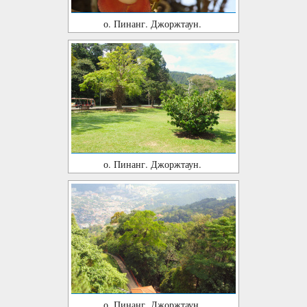
о. Пинанг. Джоржтаун.
о. Пинанг. Джоржтаун.
о. Пинанг. Джоржтаун.