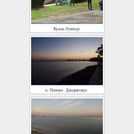
Куала-Лумпур
о. Пинанг. Джоржтаун.