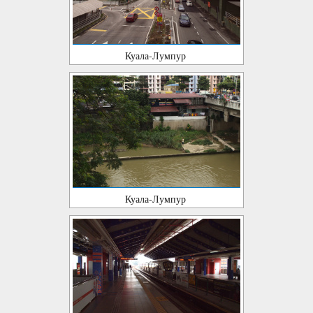
Куала-Лумпур
Куала-Лумпур