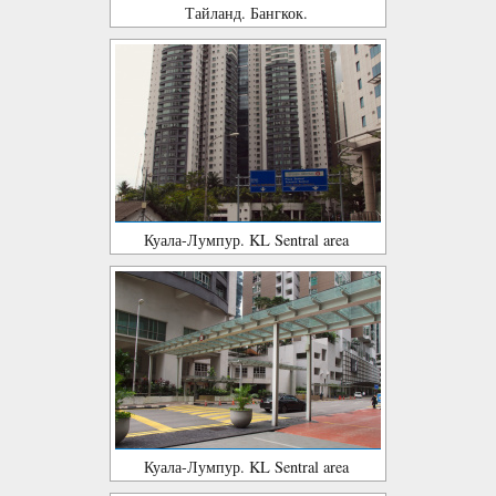
Тайланд. Бангкок.
Куала-Лумпур. KL Sentral area
Куала-Лумпур. KL Sentral area