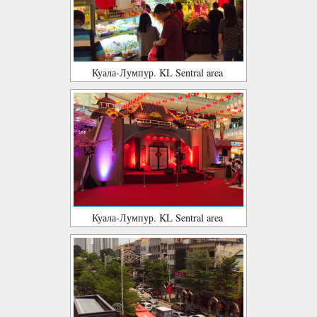
Куала-Лумпур. KL Sentral area
Куала-Лумпур. KL Sentral area