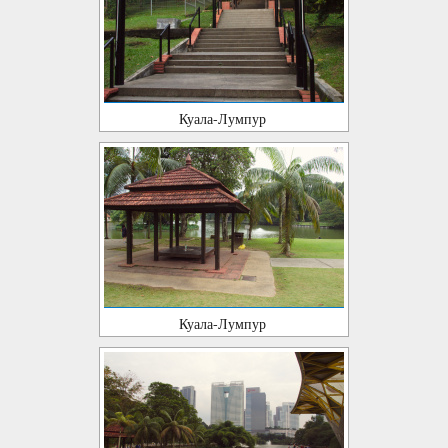
Куала-Лумпур
Куала-Лумпур