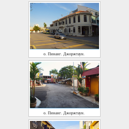
о. Пинанг. Джоржтаун.
о. Пинанг. Джоржтаун.