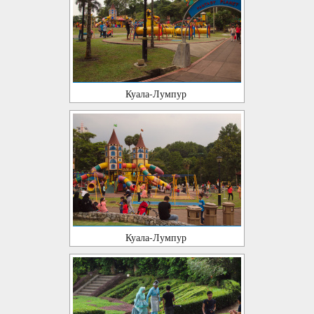
Куала-Лумпур
Куала-Лумпур