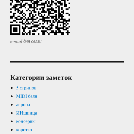
e-mail для связи
Категории заметок
5 стрипов
MIDI баян
аврора
ИИшница
консервы
коротко