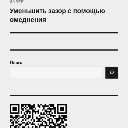
ДАЛЕЕ
Уменьшить зазор с помощью
Следующая
омеднения
запись:
Поиск