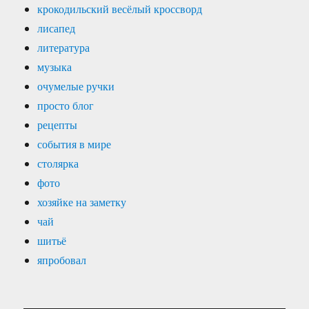
крокодильский весёлый кроссворд
лисапед
литература
музыка
очумелые ручки
просто блог
рецепты
события в мире
столярка
фото
хозяйке на заметку
чай
шитьё
япробовал