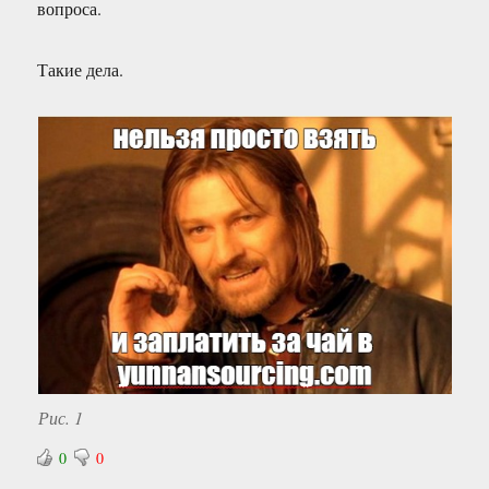
вопроса.
Такие дела.
Рис. 1
0
0