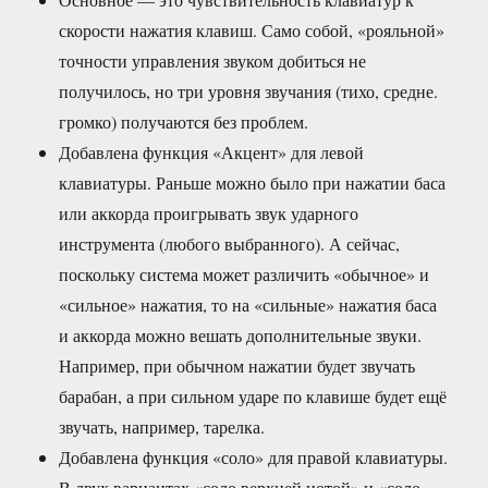
скорости нажатия клавиш. Само собой, «рояльной»
точности управления звуком добиться не
получилось, но три уровня звучания (тихо, средне.
громко) получаются без проблем.
Добавлена функция «Акцент» для левой
клавиатуры. Раньше можно было при нажатии баса
или аккорда проигрывать звук ударного
инструмента (любого выбранного). А сейчас,
поскольку система может различить «обычное» и
«сильное» нажатия, то на «сильные» нажатия баса
и аккорда можно вешать дополнительные звуки.
Например, при обычном нажатии будет звучать
барабан, а при сильном ударе по клавише будет ещё
звучать, например, тарелка.
Добавлена функция «соло» для правой клавиатуры.
В двух вариантах «соло верхней нотой» и «соло