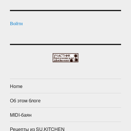
Войти
Home
Об этом блоге
MIDI-баян
Рецепты из SU.KITCHEN