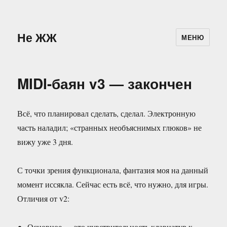
Не ЖЖ
МЕНЮ
MIDI-баян v3 — закончен
Всё, что планировал сделать, сделал. Электронную
часть наладил; «странных необъяснимых глюков» не
вижу уже 3 дня.
С точки зрения функционала, фантазия моя на данный
момент иссякла. Сейчас есть всё, что нужно, для игры.
Отличия от v2:
Основное — это чувствительность клавиатур к