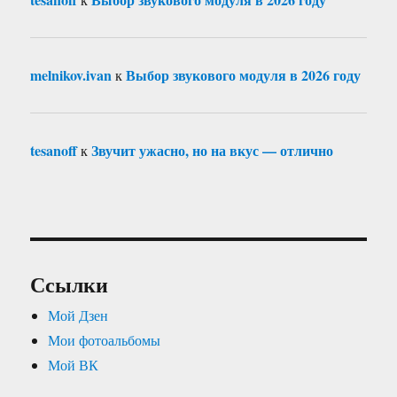
melnikov.ivan
Выбор звукового модуля в 2026 году
к
tesanoff
Звучит ужасно, но на вкус — отлично
к
Ссылки
Мой Дзен
Мои фотоальбомы
Мой ВК