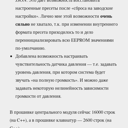
настроенные пресеты после «сброса на заводские
очень
настройки». Лично мне этой возможности
сильно
не хватало, т.к. при изменении внутреннего
формата пресета приходилось то и дело
переинициализировать всю EEPROM значениями
по-умолчанию.
Добавлена возможность настраивать
чувствительность датчика давления — т.е. задавать
уровень давления, при котором система будет
звучать «на полную громкость». И можно даже
задавать некоторую нелинейность зависимости
громкости от давления.
В прошивке центрального модуля сейчас 16000 строк
(на C++), а в прошивке клавиатур — 2600 строк (на
C++).