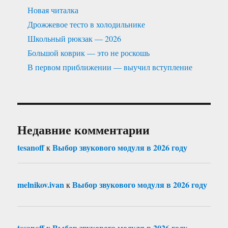
Новая читалка
Дрожжевое тесто в холодильнике
Школьный рюкзак — 2026
Большой коврик — это не роскошь
В первом приближении — выучил вступление
Недавние комментарии
tesanoff
Выбор звукового модуля в 2026 году
к
melnikov.ivan
Выбор звукового модуля в 2026 году
к
tesanoff
Выбор звукового модуля в 2026 году
к