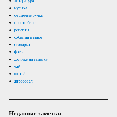
литература
музыка
очумелые ручки
просто блог
рецепты
события в мире
столярка
фото
хозяйке на заметку
чай
шитьё
япробовал
Недавние заметки