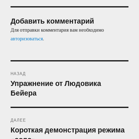
Добавить комментарий
Для отправки комментария вам необходимо
авторизоваться
.
Навигация
НАЗАД
по
Упражнение от Людовика
Предыдущая
Бейера
запись:
записям
ДАЛЕЕ
Короткая демонстрация режима
Следующая
запись: