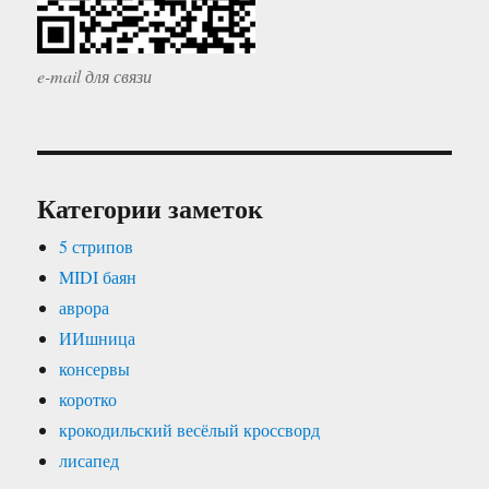
e-mail для связи
Категории заметок
5 стрипов
MIDI баян
аврора
ИИшница
консервы
коротко
крокодильский весёлый кроссворд
лисапед