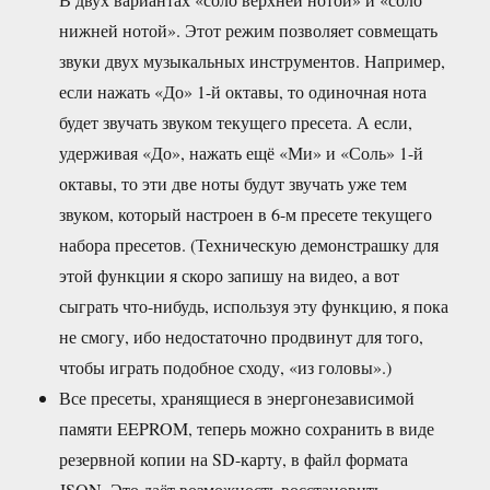
нижней нотой». Этот режим позволяет совмещать
звуки двух музыкальных инструментов. Например,
если нажать «До» 1-й октавы, то одиночная нота
будет звучать звуком текущего пресета. А если,
удерживая «До», нажать ещё «Ми» и «Соль» 1-й
октавы, то эти две ноты будут звучать уже тем
звуком, который настроен в 6-м пресете текущего
набора пресетов. (Техническую демонстрашку для
этой функции я скоро запишу на видео, а вот
сыграть что-нибудь, используя эту функцию, я пока
не смогу, ибо недостаточно продвинут для того,
чтобы играть подобное сходу, «из головы».)
Все пресеты, хранящиеся в энергонезависимой
памяти EEPROM, теперь можно сохранить в виде
резервной копии на SD-карту, в файл формата
JSON. Это даёт возможность восстановить