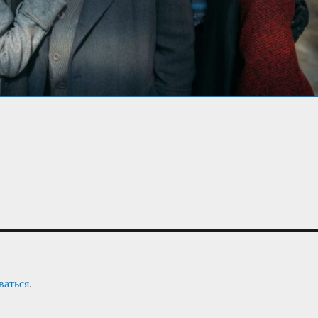
ваться
.