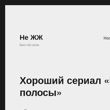
Не ЖЖ
Ho
Блог обо всём.
Хороший сериал 
полосы»