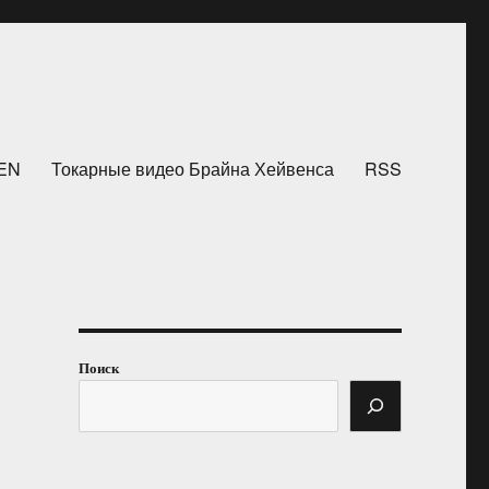
HEN
Токарные видео Брайна Хейвенса
RSS
Поиск