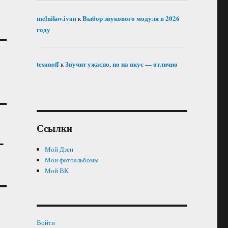
melnikov.ivan
Выбор звукового модуля в 2026
к
году
tesanoff
Звучит ужасно, но на вкус — отлично
к
Ссылки
–
Мой Дзен
Мои фотоальбомы
Мой ВК
Войти