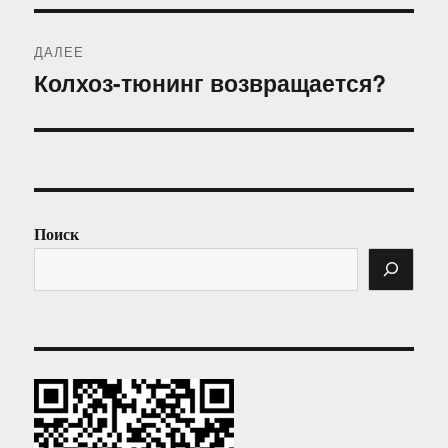
ДАЛЕЕ
Колхоз-тюнинг возвращается?
Следующая
запись:
Поиск