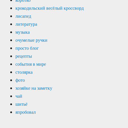
крокодильский весёлый кроссворд
лисапед
литература
музыка
очумелые ручки
просто блог
рецепты
события в мире
столярка
фото
хозяйке на заметку
чай
шитьё
япробовал