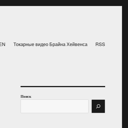
HEN
Токарные видео Брайна Хейвенса
RSS
Поиск