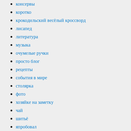
консервы
коротко
крокодильский весёлый кроссворд
лисапед
литература
музыка
очумелые ручки
просто блог
рецепты
события в мире
столярка
фото
хозяйке на заметку
чай
шитьё
япробовал