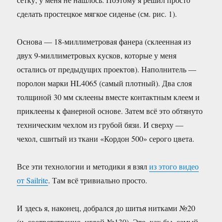
сделать простецкое мягкое сиденье (см. рис. 1).
Основа — 18-миллиметровая фанера (склеенная из
двух 9-миллиметровых кусков, которые у меня
остались от предыдущих проектов). Наполнитель —
поролон марки HL4065 (самый плотный). Два слоя
толщиной 30 мм склеены вместе контактным клеем и
приклеены к фанерной основе. Затем всё это обтянуто
техническим чехлом из грубой бязи. И сверху —
чехол, сшитый из ткани «Кордон 500» серого цвета.
Все эти технологии и методики я взял
из этого видео
от Sailrite
. Там всё тривиально просто.
И здесь я, наконец, добрался до шитья нитками №20
(и, соответственно, иглой №130). Это, как бы, самый