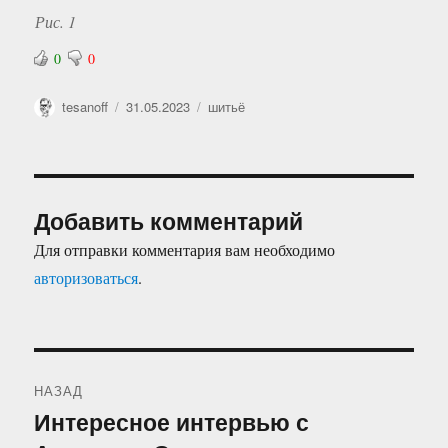
Рис. 1
0
0
Автор
Опубликовано
Рубрики
tesanoff
31.05.2023
шитьё
Добавить комментарий
Для отправки комментария вам необходимо
авторизоваться
.
Навигация
НАЗАД
по
Интересное интервью с
Предыдущая