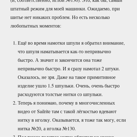
штатный режим для моей машинки. Ожидаемо, при
шитье нет никаких проблем. Но есть несколько
любопытных моментов:
Ещё во время намотки шпули я обратил внимание,
что шпуля наматывается как-то непривычно
быстро. А значит и закончится она тоже
непривычно быстро. И я сразу намотал 2 штуки.
Оказалось, не зря. Даже на такое примитивное
изделие ушло 1.5 шпульки. Очень, очень быстро
расходуются толстые нитки со шпульки.
Теперь я понимаю, почему в многочисленных
видео от Sailrite там с такой лёгкостью вдевают
нитку в иголку. Оказывается, я тоже так могу, если
нитка №20, а иголка №130.
Под такую толстую нитку обязательно нужно