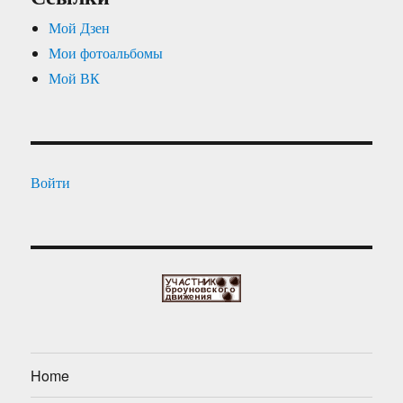
Мой Дзен
Мои фотоальбомы
Мой ВК
Войти
Home