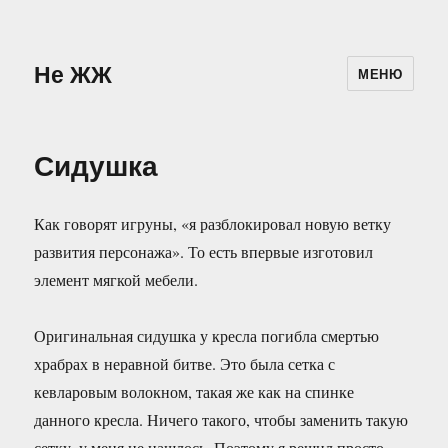
Не ЖЖ
МЕНЮ
Сидушка
Как говорят игруны, «я разблокировал новую ветку
развития персонажа». То есть впервые изготовил
элемент мягкой мебели.
Оригинальная сидушка у кресла погибла смертью
храбрах в неравной битве. Это была сетка с
кевларовым волокном, такая же как на спинке
данного кресла. Ничего такого, чтобы заменить такую
сетку, у меня не нашлось. Поэтому я решил просто