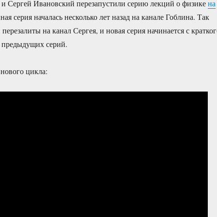
 и Сергей Ивановский перезапустили серию лекций о физике
на
нная серия началась несколько лет назад на канале Гоблина. Так
 перезалиты на канал Сергея, и новая серия начинается с кратког
я предыдущих серий.
 нового цикла: