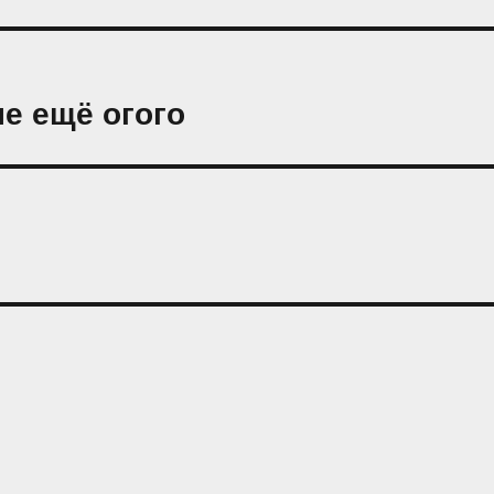
е ещё огого