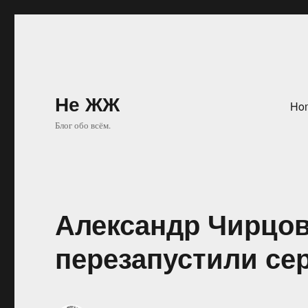
Не ЖЖ
Ho
Блог обо всём.
Александр Чирцов
перезапустили се