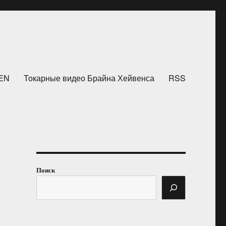
HEN
Токарные видео Брайна Хейвенса
RSS
Поиск