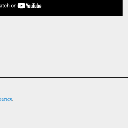
ваться
.