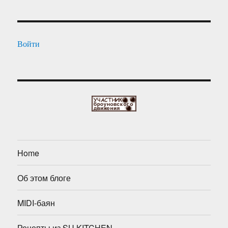
Войти
Home
Об этом блоге
MIDI-баян
Рецепты из SU.KITCHEN