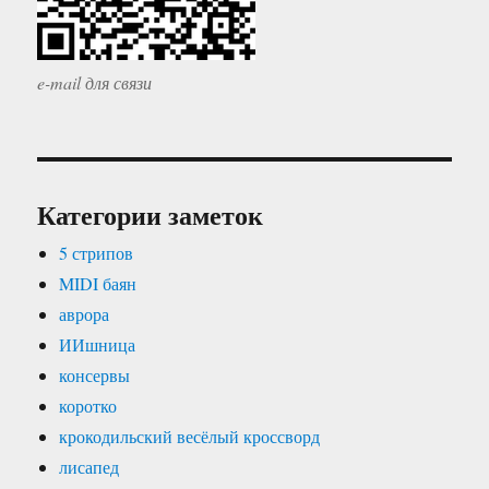
e-mail для связи
Категории заметок
5 стрипов
MIDI баян
аврора
ИИшница
консервы
коротко
крокодильский весёлый кроссворд
лисапед