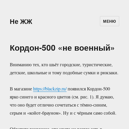
Не ЖЖ
МЕНЮ
Кордон-500 «не военный»
Вниманию тех, кто шьёт городские, туристические,
детские, школьные и тому подобные сумки и рюкзаки.
В магазине
https://blackzip.ru/
появился Кордон-500
ярко синего и красного цветов (см. рис. 1). Я думаю,
что оно будет отлично сочетаться с тёмно-синим,
серым и «койот-брауном». Ну и с чёрным само собой.
Обратите внимание, эти цвета не всегда есть в