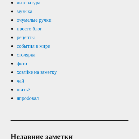
литература
музыка
очумелые ручки
просто блог
рецепты
события в мире
столярка
фото
хозяйке на заметку
чай
шитьё
япробовал
Недавние заметки