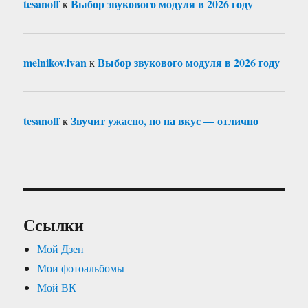
tesanoff
Выбор звукового модуля в 2026 году
к
melnikov.ivan
Выбор звукового модуля в 2026 году
к
tesanoff
Звучит ужасно, но на вкус — отлично
к
Ссылки
Мой Дзен
Мои фотоальбомы
Мой ВК