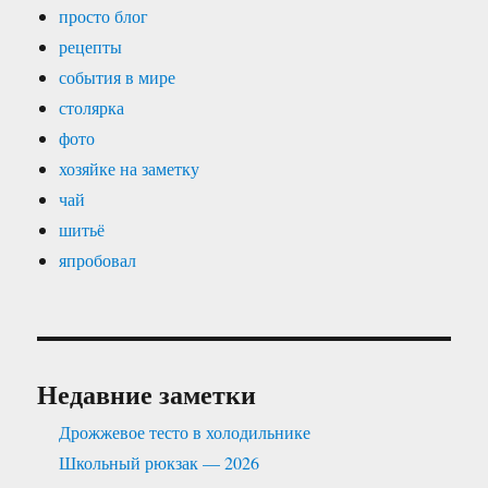
просто блог
рецепты
события в мире
столярка
фото
хозяйке на заметку
чай
шитьё
япробовал
Недавние заметки
Дрожжевое тесто в холодильнике
Школьный рюкзак — 2026