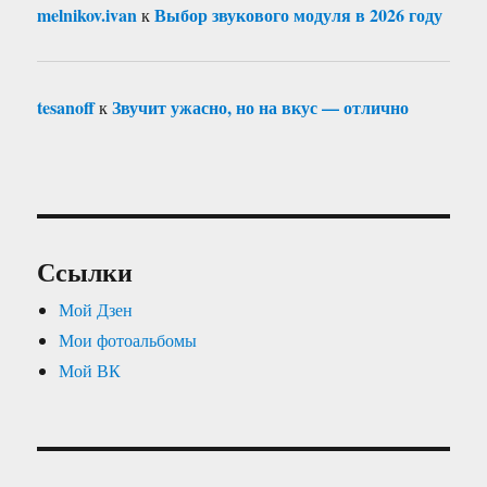
melnikov.ivan
Выбор звукового модуля в 2026 году
к
tesanoff
Звучит ужасно, но на вкус — отлично
к
Ссылки
Мой Дзен
Мои фотоальбомы
Мой ВК