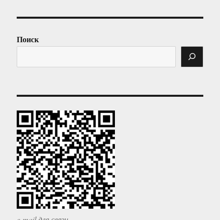
Поиск
e-mail для связи