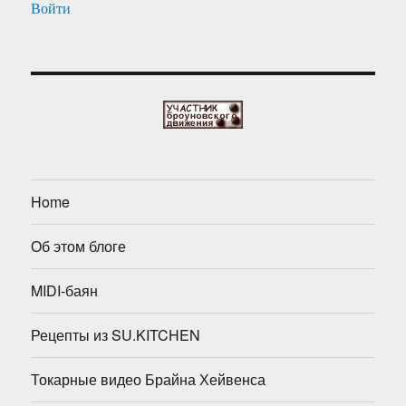
Войти
Home
Об этом блоге
MIDI-баян
Рецепты из SU.KITCHEN
Токарные видео Брайна Хейвенса