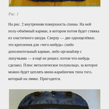
Рис. 1
На рис. 2 внутренняя поверхность спины. На ней
полу-объёмный карман, в котором потом будет стяжка
из эластичного шнура. Сверху — две однощелёвки;
это крепления для «чего-нибудь» (либо
дополнительный карман, либо органайзер с
липучками — я ещё не решил; потом что-нибудь
сделаю). Плюс металлическое полукольцо, за которое
можно будет цеплять мини-карабинчик типа того,
который на лямке. Пригодится.