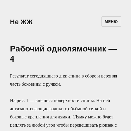
Не ЖЖ
МЕНЮ
Рабочий однолямочник —
4
Результат сегодняшнего дня: спина в сборе и верхняя
часть боковины с ручкой.
На рис. 1 — внешняя поверхности спины. На ней
антизапотевающие валики с объёмной сеткой и
боковые крепления для лямки. (Лямку можно будет
цеплять за любой угол чтобы перевешивать рюкзак с