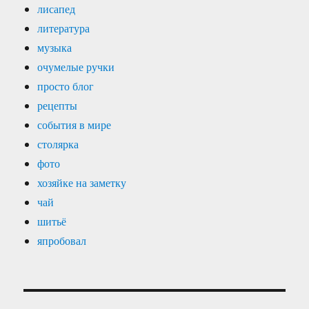
лисапед
литература
музыка
очумелые ручки
просто блог
рецепты
события в мире
столярка
фото
хозяйке на заметку
чай
шитьё
япробовал