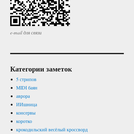
e-mail для связи
Категории заметок
5 стрипов
MIDI баян
аврора
ИИшница
консервы
коротко
крокодильский весёлый кроссворд