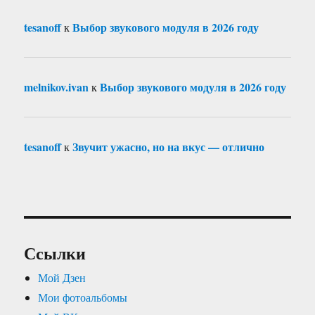
tesanoff
Выбор звукового модуля в 2026 году
к
melnikov.ivan
Выбор звукового модуля в 2026 году
к
tesanoff
Звучит ужасно, но на вкус — отлично
к
Ссылки
Мой Дзен
Мои фотоальбомы