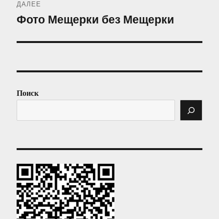
ДАЛЕЕ
Фото Мещерки без Мещерки
Следующая
запись:
Поиск