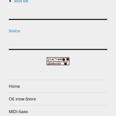
Мой ВК
Войти
Home
Об этом блоге
MIDI-баян