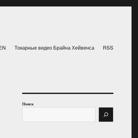
HEN
Токарные видео Брайна Хейвенса
RSS
Поиск