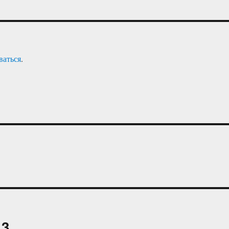
ваться
.
 3