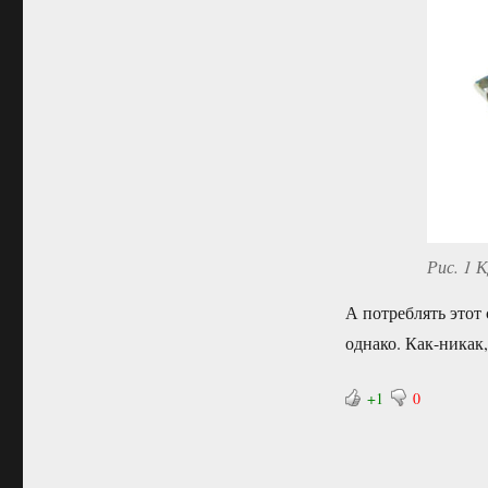
Рис. 1
А потреблять этот
однако. Как-никак,
+1
0