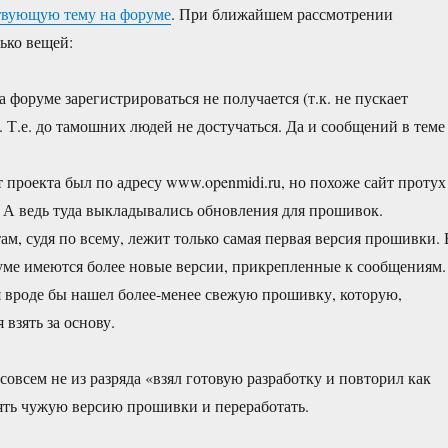
твующую тему на форуме
. При ближайшем рассмотрении
ько вещей:
 форуме зарегистрироваться не получается (т.к. не пускает
. Т.е. до тамошних людей не достучаться. Да и сообщений в теме
проекта был по адресу www.openmidi.ru, но похоже сайт протух
т. А ведь туда выкладывались обновления для прошивок.
ам, судя по всему, лежит только самая первая версия прошивки. 
уме имеются более новые версии, прикрепленные к сообщениям.
я вроде бы нашел более-менее свежую прошивку, которую,
 взять за основу.
 совсем не из разряда «взял готовую разработку и повторил как
зять чужую версию прошивки и переработать.