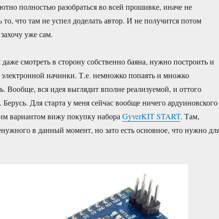
ютно полностью разобраться во всей прошивке, иначе не
 то, что там не успел доделать автор. И не получится потом
 захочу уже сам.
м даже смотреть в сторону собственно баяна, нужно построить и
 электронной начинки. Т.е. немножко попаять и множко
. Вообще, вся идея выглядит вполне реализуемой, и оттого
. Берусь. Для старта у меня сейчас вообще ничего ардуиновского
шим вариантом вижу покупку набора
GyverKIT START
. Там,
енужного в данный момент, но зато есть основное, что нужно дл