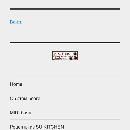
Войти
Home
Об этом блоге
MIDI-баян
Рецепты из SU.KITCHEN