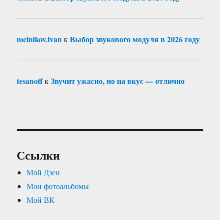
melnikov.ivan
Выбор звукового модуля в 2026 году
к
tesanoff
Звучит ужасно, но на вкус — отлично
к
Ссылки
Мой Дзен
Мои фотоальбомы
Мой ВК