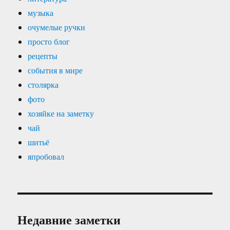
музыка
очумелые ручки
просто блог
рецепты
события в мире
столярка
фото
хозяйке на заметку
чай
шитьё
япробовал
Недавние заметки