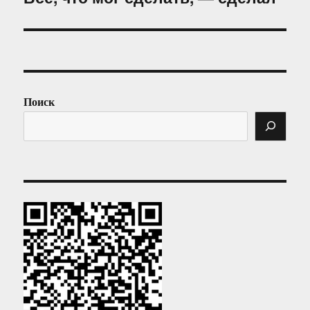
запись:
Поиск