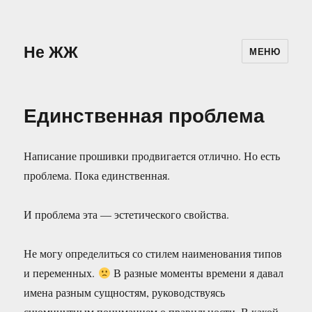
Не ЖЖ
МЕНЮ
Единственная проблема
Написание прошивки продвигается отлично. Но есть
проблема. Пока единственная.
И проблема эта — эстетического свойства.
Не могу определиться со стилем наименования типов
и переменных.
В разные моменты времени я давал
имена разным сущностям, руководствуясь
сиюминутным пониманием о правильности. В какой-