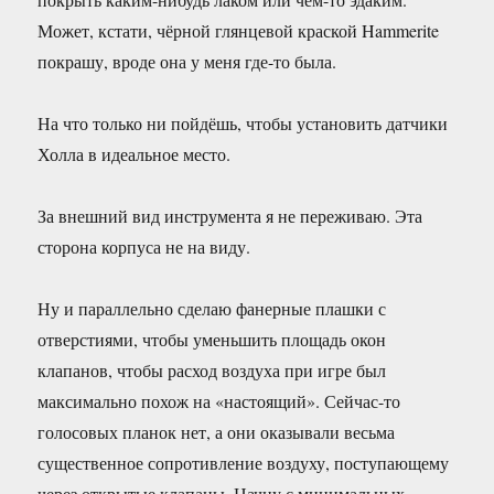
Может, кстати, чёрной глянцевой краской Hammerite
покрашу, вроде она у меня где-то была.
На что только ни пойдёшь, чтобы установить датчики
Холла в идеальное место.
За внешний вид инструмента я не переживаю. Эта
сторона корпуса не на виду.
Ну и параллельно сделаю фанерные плашки с
отверстиями, чтобы уменьшить площадь окон
клапанов, чтобы расход воздуха при игре был
максимально похож на «настоящий». Сейчас-то
голосовых планок нет, а они оказывали весьма
существенное сопротивление воздуху, поступающему
через открытые клапаны. Начну с минимальных