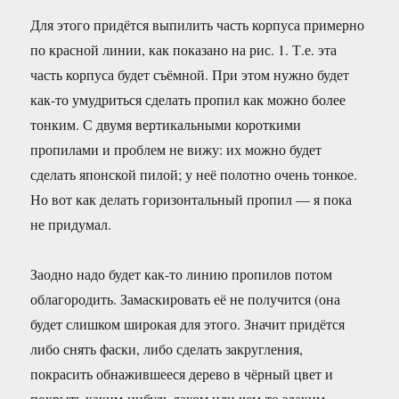
Для этого придётся выпилить часть корпуса примерно
по красной линии, как показано на рис. 1. Т.е. эта
часть корпуса будет съёмной. При этом нужно будет
как-то умудриться сделать пропил как можно более
тонким. С двумя вертикальными короткими
пропилами и проблем не вижу: их можно будет
сделать японской пилой; у неё полотно очень тонкое.
Но вот как делать горизонтальный пропил — я пока
не придумал.
Заодно надо будет как-то линию пропилов потом
облагородить. Замаскировать её не получится (она
будет слишком широкая для этого. Значит придётся
либо снять фаски, либо сделать закругления,
покрасить обнажившееся дерево в чёрный цвет и
покрыть каким-нибудь лаком или чем-то эдаким.