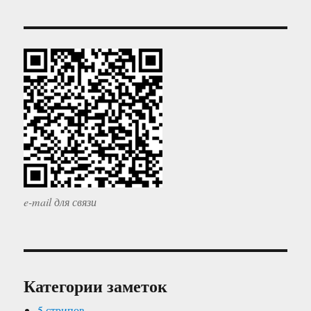
e-mail для связи
Категории заметок
5 стрипов