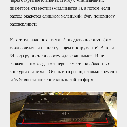
диаметров отверстий (миллиметра 3), а потом, если
расход окажется слишком маленький, буду понемногу
рассверливать.
И, кстати, надо пока гаммы/арпеджио погонять (это
можно делать и на не звучащем инструменте). А то за
34 года руки стали совсем «деревянными». И не
скажешь, что когда-то я первые места на областных
конкурсах занимал. Очень интересно, сколько времени
займёт восстановление хоть какой-то формы.