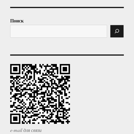
Поиск
e-mail для связи