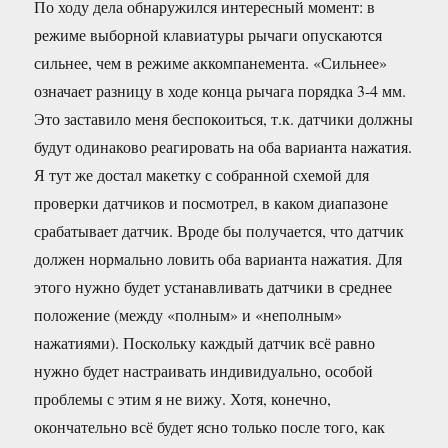
По ходу дела обнаружился интересный момент: в
режиме выборной клавиатуры рычаги опускаются
сильнее, чем в режиме аккомпанемента. «Сильнее»
означает разницу в ходе конца рычага порядка 3-4 мм.
Это заставило меня беспокоиться, т.к. датчики должны
будут одинаково реагировать на оба варианта нажатия.
Я тут же достал макетку с собранной схемой для
проверки датчиков и посмотрел, в каком диапазоне
срабатывает датчик. Вроде бы получается, что датчик
должен нормально ловить оба варианта нажатия. Для
этого нужно будет устанавливать датчики в среднее
положение (между «полным» и «неполным»
нажатиями). Поскольку каждый датчик всё равно
нужно будет настраивать индивидуально, особой
проблемы с этим я не вижу. Хотя, конечно,
окончательно всё будет ясно только после того, как