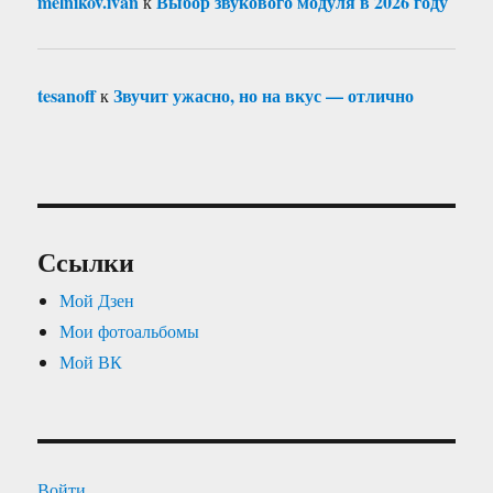
melnikov.ivan
Выбор звукового модуля в 2026 году
к
tesanoff
Звучит ужасно, но на вкус — отлично
к
Ссылки
Мой Дзен
Мои фотоальбомы
Мой ВК
Войти