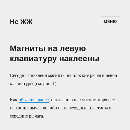
Не ЖЖ
МЕНЮ
Магниты на левую
клавиатуру наклеены
Сегодня я наклеил магниты на плоские рычаги левой
клавиатуры (см. рис. 1).
Как
объяснял ранее
, наклеено в шахматном порядке:
на концы рычагов либо на переходные пластины в
середине рычага.