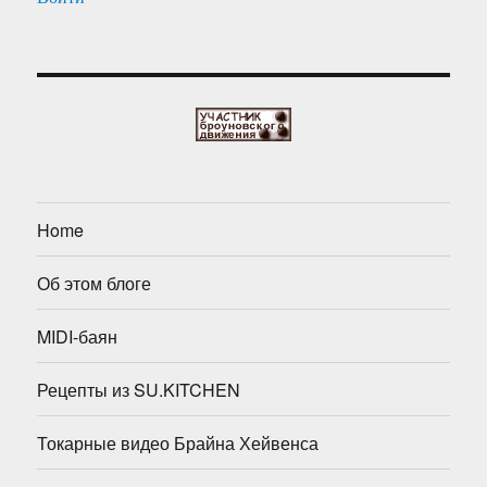
Home
Об этом блоге
MIDI-баян
Рецепты из SU.KITCHEN
Токарные видео Брайна Хейвенса