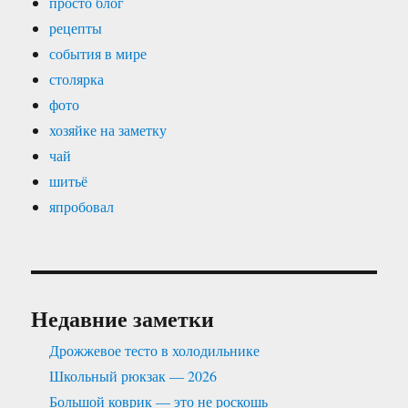
просто блог
рецепты
события в мире
столярка
фото
хозяйке на заметку
чай
шитьё
япробовал
Недавние заметки
Дрожжевое тесто в холодильнике
Школьный рюкзак — 2026
Большой коврик — это не роскошь