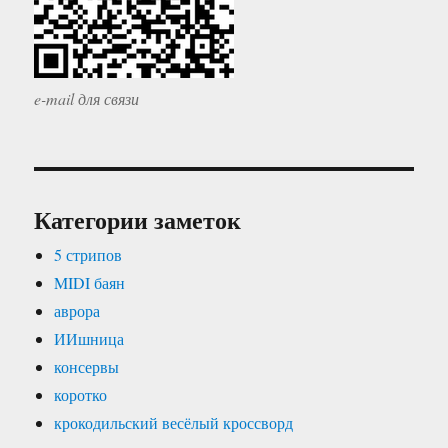
e-mail для связи
Категории заметок
5 стрипов
MIDI баян
аврора
ИИшница
консервы
коротко
крокодильский весёлый кроссворд