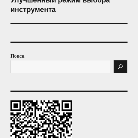
инструмента
запись:
Поиск