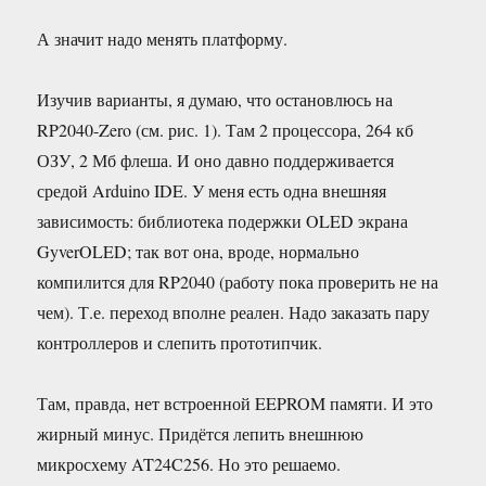
А значит надо менять платформу.
Изучив варианты, я думаю, что остановлюсь на
RP2040-Zero (см. рис. 1). Там 2 процессора, 264 кб
ОЗУ, 2 Мб флеша. И оно давно поддерживается
средой Arduino IDE. У меня есть одна внешняя
зависимость: библиотека подержки OLED экрана
GyverOLED; так вот она, вроде, нормально
компилится для RP2040 (работу пока проверить не на
чем). Т.е. переход вполне реален. Надо заказать пару
контроллеров и слепить прототипчик.
Там, правда, нет встроенной EEPROM памяти. И это
жирный минус. Придётся лепить внешнюю
микросхему AT24C256. Но это решаемо.