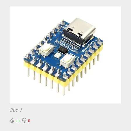
Рис. 1
+1
0