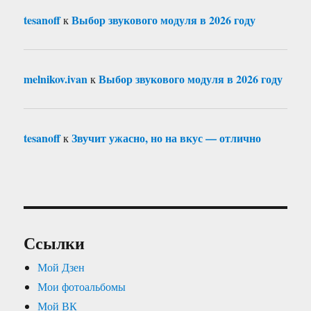
tesanoff
Выбор звукового модуля в 2026 году
к
melnikov.ivan
Выбор звукового модуля в 2026 году
к
tesanoff
Звучит ужасно, но на вкус — отлично
к
Ссылки
Мой Дзен
Мои фотоальбомы
Мой ВК