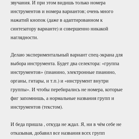
звучания. И при этом видишь только номера
инструментов и номера вариантов; очень много
нажатий кнопок (даже в адаптированном к
синтезатору варианте) и совершенно никакой
наглядности.
Делаю экспериментальный вариант спец-экрана для
выбора инструмента. Будет два селектора: «группа
инструментов» (пианино, электронные пианино,
органы, гитары, и т.п.) и «инструмент внутри
группы». И чтобы перебирались не номера, которые
фиг запомнишь, а нормальные названия групп и
инструментов (текстом).
И беда пришла , откуда не ждал. Я, ни в чём себе не
отказывая, добавил все названия всех групп