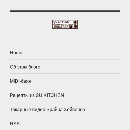
Home
Об этом блоге
MIDI-баян
Рецепты из SU.KITCHEN
Токарные видео Брайна Хейвенса
RSS