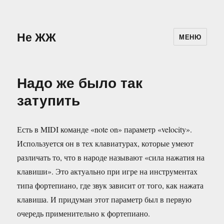
Не ЖЖ
МЕНЮ
Надо же было так
затупить
Есть в MIDI команде «note on» параметр «velocity».
Используется он в тех клавиатурах, которые умеют
различать то, что в народе называют «сила нажатия на
клавиши». Это актуально при игре на инструментах
типа фортепиано, где звук зависит от того, как нажата
клавиша. И придуман этот параметр был в первую
очередь применительно к фортепиано.