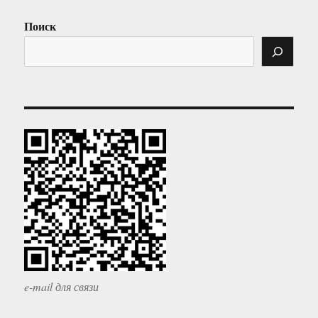
Поиск
e-mail для связи