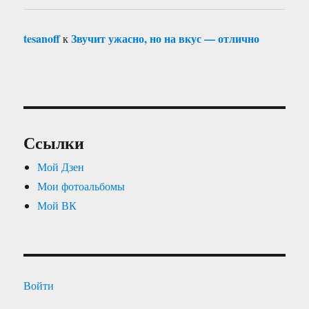
tesanoff
Звучит ужасно, но на вкус — отлично
к
Ссылки
Мой Дзен
Мои фотоальбомы
Мой ВК
Войти