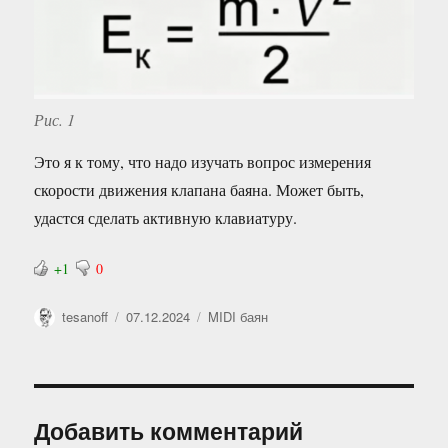
Рис. 1
Это я к тому, что надо изучать вопрос измерения
скорости движения клапана баяна. Может быть,
удастся сделать активную клавиатуру.
+1
0
Автор
Опубликовано
Рубрики
tesanoff
07.12.2024
MIDI баян
Добавить комментарий