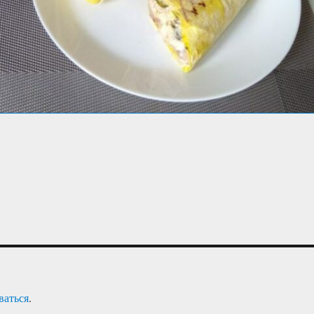
ваться
.