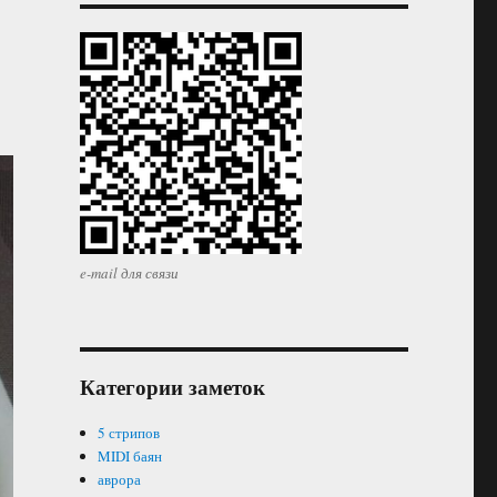
e-mail для связи
Категории заметок
5 стрипов
MIDI баян
аврора