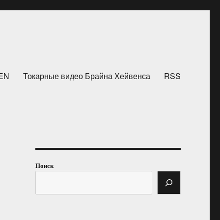
HEN
Токарные видео Брайна Хейвенса
RSS
Поиск