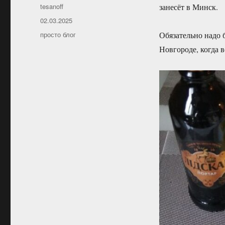
Автор
tesanoff
занесёт в Минск.
Опубликовано
02.03.2025
Рубрики
просто блог
Обязательно надо 
Новгороде, когда в