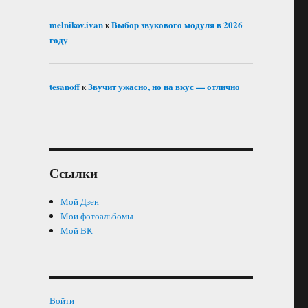
melnikov.ivan
Выбор звукового модуля в 2026
к
году
tesanoff
Звучит ужасно, но на вкус — отлично
к
Ссылки
Мой Дзен
Мои фотоальбомы
Мой ВК
Войти