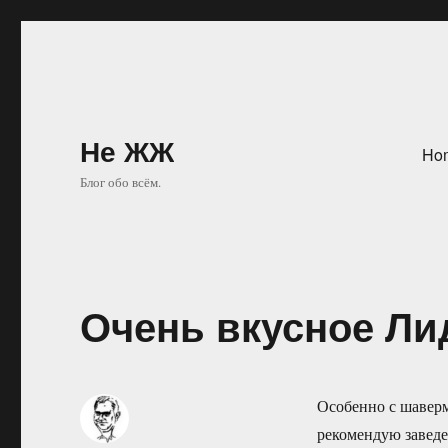
Не ЖЖ
Ho
Блог обо всём.
Очень вкусное Ли
Особенно с шавер
рекомендую заведе