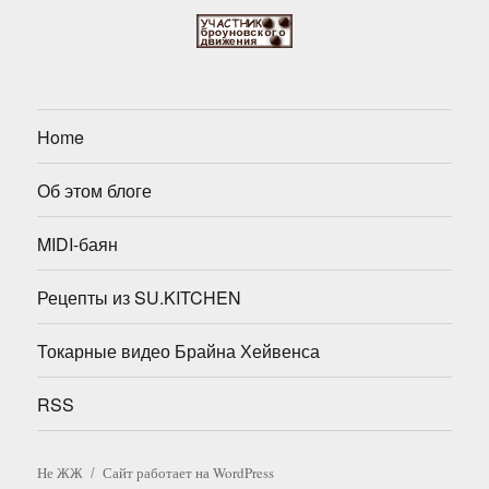
Home
Об этом блоге
MIDI-баян
Рецепты из SU.KITCHEN
Токарные видео Брайна Хейвенса
RSS
Не ЖЖ
Сайт работает на WordPress