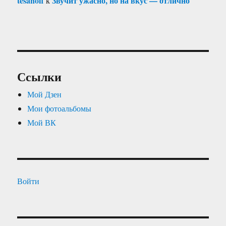
tesanoff
Звучит ужасно, но на вкус — отлично
к
Ссылки
Мой Дзен
Мои фотоальбомы
Мой ВК
Войти