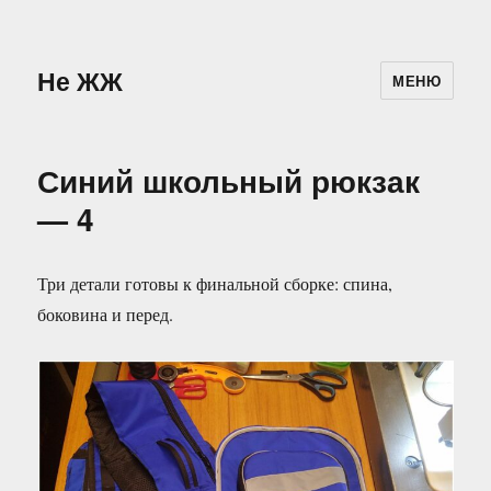
Не ЖЖ
МЕНЮ
Синий школьный рюкзак
— 4
Три детали готовы к финальной сборке: спина,
боковина и перед.