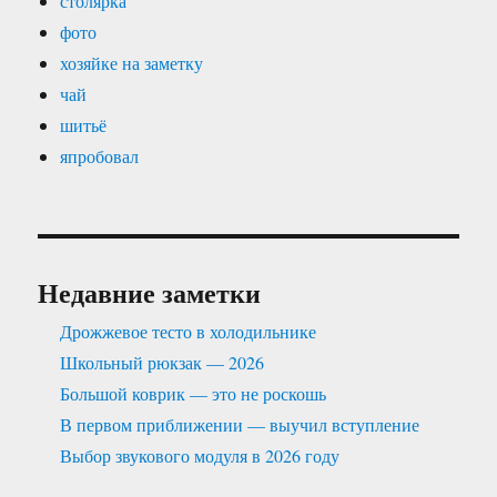
столярка
фото
хозяйке на заметку
чай
шитьё
япробовал
Недавние заметки
Дрожжевое тесто в холодильнике
Школьный рюкзак — 2026
Большой коврик — это не роскошь
В первом приближении — выучил вступление
Выбор звукового модуля в 2026 году