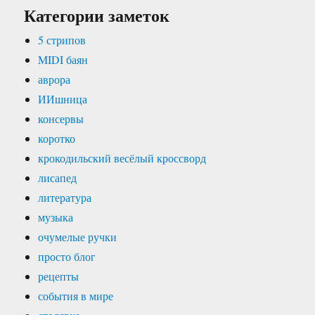
Категории заметок
5 стрипов
MIDI баян
аврора
ИИшница
консервы
коротко
крокодильский весёлый кроссворд
лисапед
литература
музыка
очумелые ручки
просто блог
рецепты
события в мире