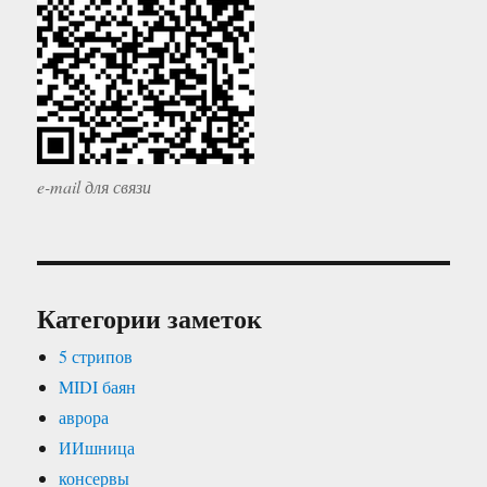
e-mail для связи
Категории заметок
5 стрипов
MIDI баян
аврора
ИИшница
консервы