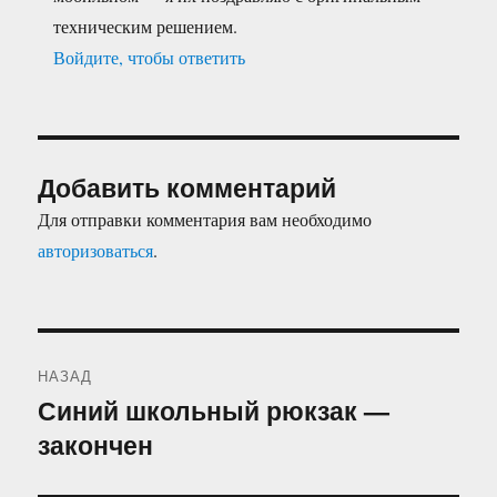
техническим решением.
Войдите, чтобы ответить
Добавить комментарий
Для отправки комментария вам необходимо
авторизоваться
.
Навигация
НАЗАД
по
Синий школьный рюкзак —
Предыдущая
закончен
запись:
записям