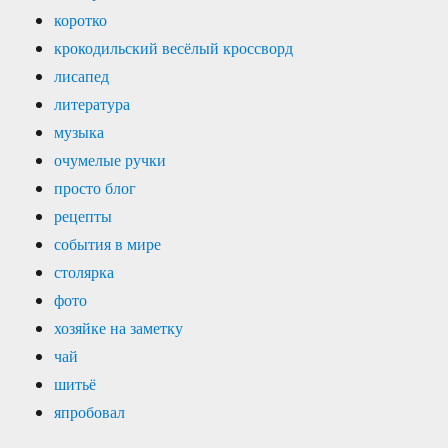
коротко
крокодильский весёлый кроссворд
лисапед
литература
музыка
очумелые ручки
просто блог
рецепты
события в мире
столярка
фото
хозяйке на заметку
чай
шитьё
япробовал