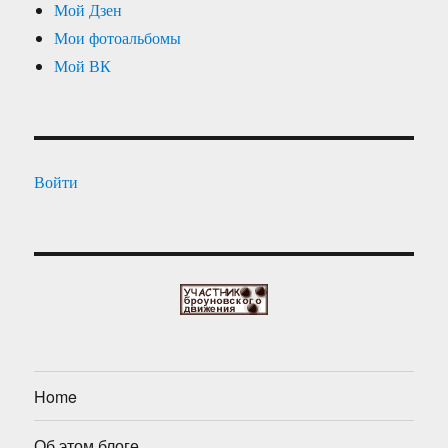
Мой Дзен
Мои фотоальбомы
Мой ВК
Войти
Home
Об этом блоге