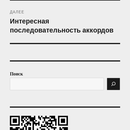
ДАЛЕЕ
Интересная
Следующая
последовательность аккордов
запись:
Поиск