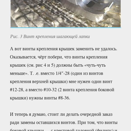
Рис. 3 Винт крепления шагающей лапки
А вот винты крепления крышек заменить не удалось.
Оказывается, чёрт побери, что винты крепления
крышек (см. рис 4 и 5) должны быть «чуть-чуть
меньше». Т. .е. вместо 1/4″-28 (один из винтов
крепления верхней крышки) мне нужен один винт
#12-28, а вместо #10-32 (2 винта крепления боковой
крышки) нужны винты #8-36.
И теперь я думаю, стоит ли делать очередной заказ
ради замены оставшихся винтов. При том, что винты
боковой крышки — с крестовой головкой (филипс) и