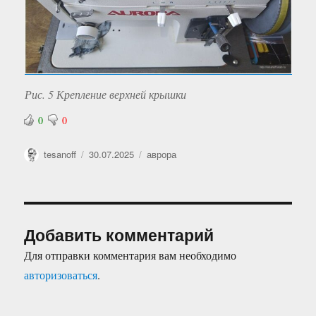
Рис. 5 Крепление верхней крышки
0
0
Автор
Опубликовано
Рубрики
tesanoff
30.07.2025
аврора
Добавить комментарий
Для отправки комментария вам необходимо
авторизоваться
.