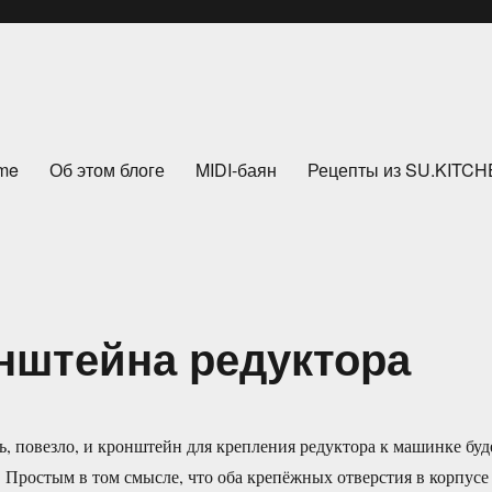
me
Об этом блоге
MIDI-баян
Рецепты из SU.KITC
онштейна редуктора
ь, повезло, и кронштейн для крепления редуктора к машинке буд
 Простым в том смысле, что оба крепёжных отверстия в корпусе