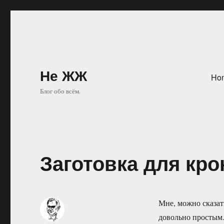
Не ЖЖ
Ho
Блог обо всём.
Заготовка для кр
Мне, можно сказат
довольно простым.