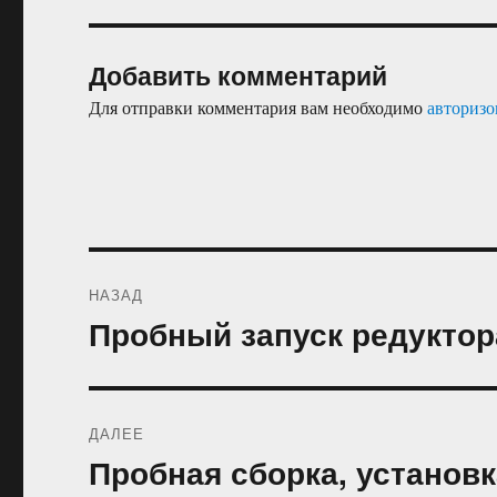
Добавить комментарий
Для отправки комментария вам необходимо
авторизо
Навигация
НАЗАД
по
Пробный запуск редукто
Предыдущая
запись:
записям
ДАЛЕЕ
Пробная сборка, установк
Следующая