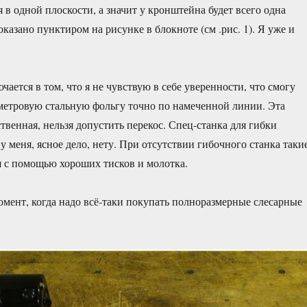
 в одной плоскости, а значит у кронштейна будет всего одна
оказано пунктиром на рисунке в блокноте (см .рис. 1). Я уже и
чается в том, что я не чувствую в себе уверенности, что смогу
метровую стальную фольгу точно по намеченной линии. Эта
твенная, нельзя допустить перекос. Спец-станка для гибки
у меня, ясное дело, нету. При отсутствии гибочного станка таки
 с помощью хороших тисков и молотка.
мент, когда надо всё-таки покупать полноразмерные слесарные