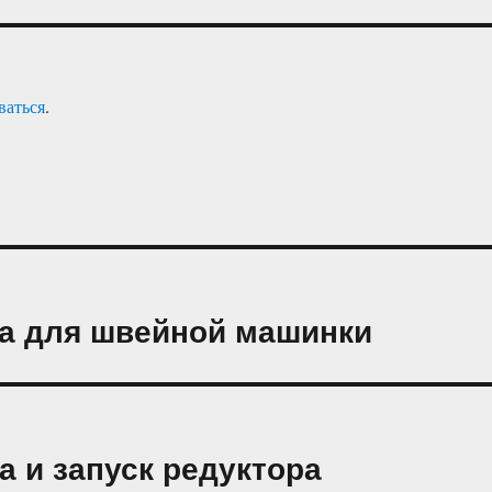
ваться
.
ра для швейной машинки
а и запуск редуктора