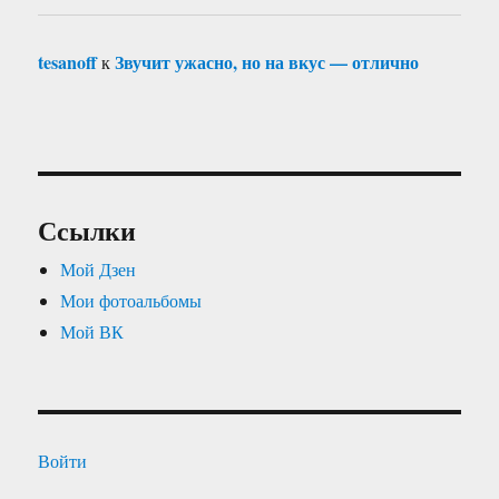
tesanoff
Звучит ужасно, но на вкус — отлично
к
Ссылки
Мой Дзен
Мои фотоальбомы
Мой ВК
Войти