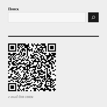
Поиск
e-mail для связи