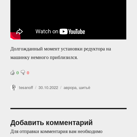
Долгожданный момент установки редуктора на
машинку немного приблизился.
0
0
Автор
Опубликовано
Рубрики
tesanoff
30.10.2022
аврора
,
шитьё
Добавить комментарий
Для отправки комментария вам необходимо