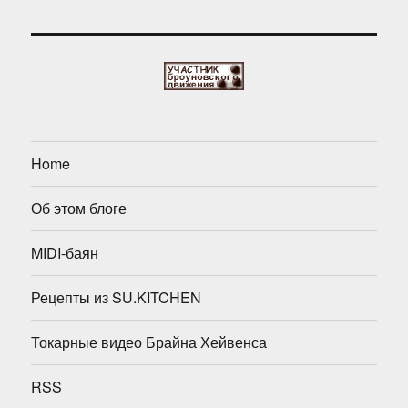
Home
Об этом блоге
MIDI-баян
Рецепты из SU.KITCHEN
Токарные видео Брайна Хейвенса
RSS