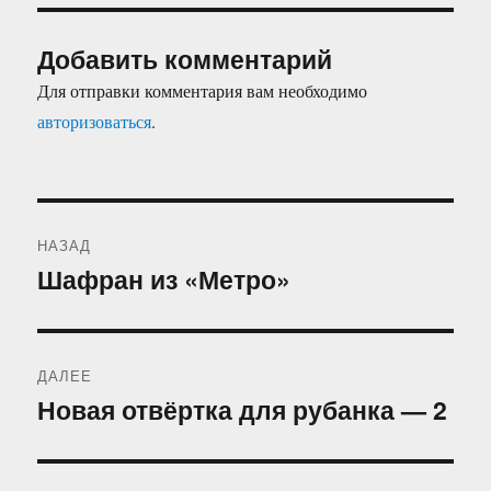
Добавить комментарий
Для отправки комментария вам необходимо
авторизоваться
.
Навигация
НАЗАД
по
Шафран из «Метро»
Предыдущая
запись:
записям
ДАЛЕЕ
Новая отвёртка для рубанка — 2
Следующая
запись: