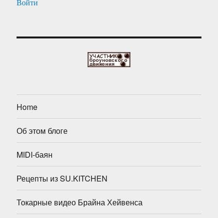
Войти
Home
Об этом блоге
MIDI-баян
Рецепты из SU.KITCHEN
Токарные видео Брайна Хейвенса