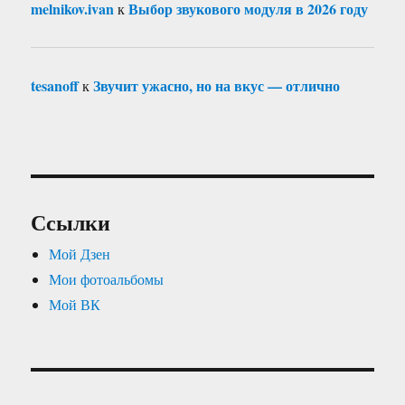
melnikov.ivan
Выбор звукового модуля в 2026 году
к
tesanoff
Звучит ужасно, но на вкус — отлично
к
Ссылки
Мой Дзен
Мои фотоальбомы
Мой ВК