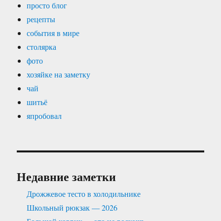
просто блог
рецепты
события в мире
столярка
фото
хозяйке на заметку
чай
шитьё
япробовал
Недавние заметки
Дрожжевое тесто в холодильнике
Школьный рюкзак — 2026