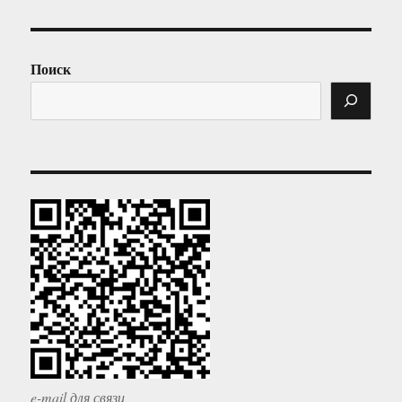
Поиск
e-mail для связи