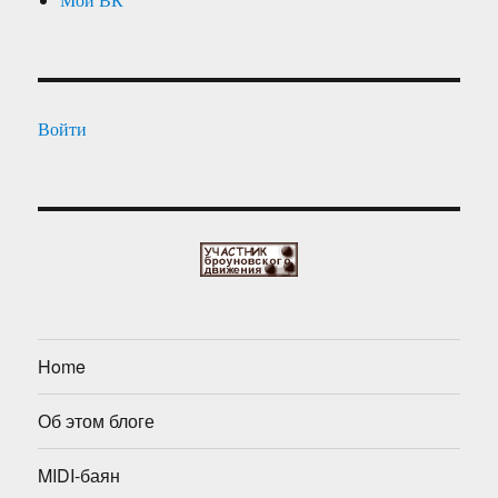
Войти
Home
Об этом блоге
MIDI-баян