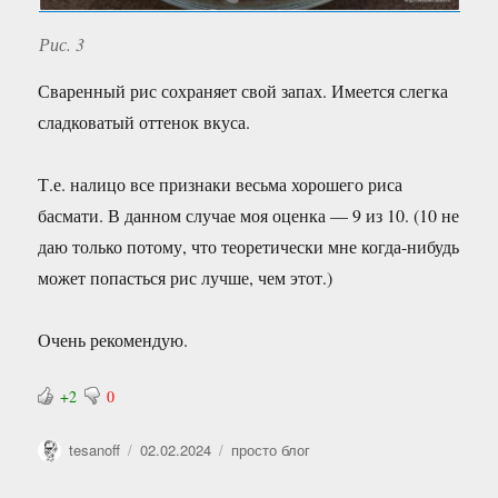
Рис. 3
Сваренный рис сохраняет свой запах. Имеется слегка
сладковатый оттенок вкуса.
Т.е. налицо все признаки весьма хорошего риса
басмати. В данном случае моя оценка — 9 из 10. (10 не
даю только потому, что теоретически мне когда-нибудь
может попасться рис лучше, чем этот.)
Очень рекомендую.
+2
0
Автор
Опубликовано
Рубрики
tesanoff
02.02.2024
просто блог