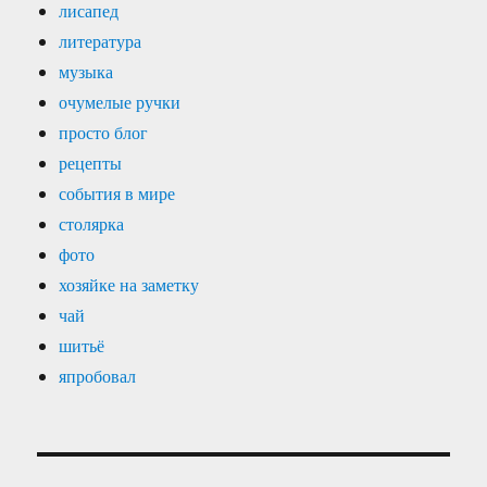
лисапед
литература
музыка
очумелые ручки
просто блог
рецепты
события в мире
столярка
фото
хозяйке на заметку
чай
шитьё
япробовал