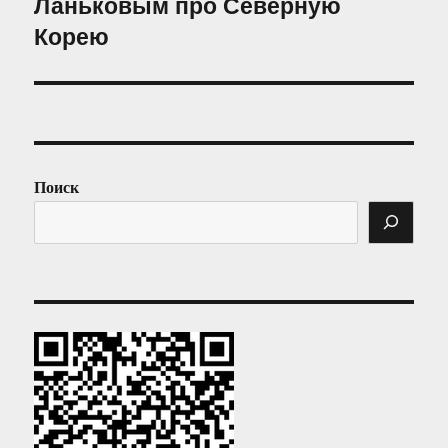
Ланьковым про Северную
запись:
Корею
Поиск