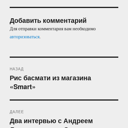
Добавить комментарий
Для отправки комментария вам необходимо
авторизоваться
.
Навигация
НАЗАД
по
Рис басмати из магазина
Предыдущая
«Smart»
запись:
записям
ДАЛЕЕ
Два интервью с Андреем
Следующая