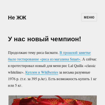
Не ЖЖ
МЕНЮ
У нас новый чемпион!
Продолжаю тему риса басмати.
В прошлой заметке
было тестирование «риса из магазина Smart»
. А сейчас
я протестировал новый для меня рис Lal Quilla «classic
whiteline».
Куплен в Wildberries
за весьма разумные
1976 р. (т.е. за 395 р./кг). Есть возможность купить 1 кг
или 5 кг.