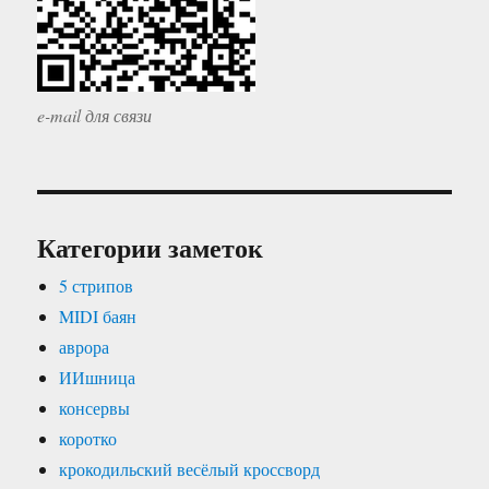
e-mail для связи
Категории заметок
5 стрипов
MIDI баян
аврора
ИИшница
консервы
коротко
крокодильский весёлый кроссворд