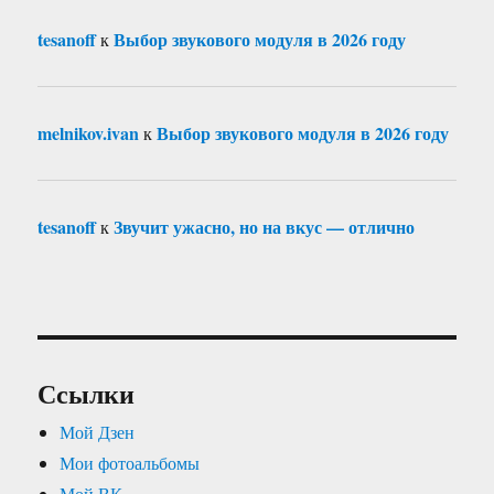
tesanoff
Выбор звукового модуля в 2026 году
к
melnikov.ivan
Выбор звукового модуля в 2026 году
к
tesanoff
Звучит ужасно, но на вкус — отлично
к
Ссылки
Мой Дзен
Мои фотоальбомы
Мой ВК