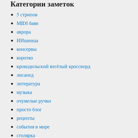
Категории заметок
5 стрипов
MIDI баян
аврора
ИИшница
консервы
коротко
крокодильский весёлый кроссворд
лисапед
литература
музыка
очумелые ручки
просто блог
рецепты
события в мире
столярка