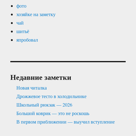
фото
хозяйке на заметку
чай
шитьё
япробовал
Недавние заметки
Новая читалка
Дрожжевое тесто в холодильнике
Школьный рюкзак — 2026
Большой коврик — это не роскошь
В первом приближении — выучил вступление