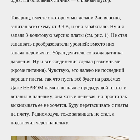
Товарищ, вместе с которым мы делаем 2-ю версию,
запитал всю схему от 3.3 В, и оно заработало. Ну и я
запаял 3-вольтовую версию платы (см. рис. 1). Не стал
запаивать преобразователи уровней; вместо них
запаял перемычки. Убрал делитель со входа датчика
давления. Ну и все соединения сделал разъёмными
(кроме питания). Чувствую, это далеко не последний
вариант платы, так что пусть всё будет на разъёмах.
Даже EEPROM память выпаял с предыдущей платы и
вставил в панельку; она хоть и дешевая, но просто так
выкидывать ее не хочется. Буду перетаскивать с платы
на плату. Радиомодуль тоже запаивать не стал, а
подключил через панельку.