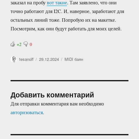
заказал на пробу
вот такие
. Там заявлено, что они
точно работают для I2C. И, наверное, заработают для
остальных линий тоже. Попробую их на макетке.
Посмотрим, как они будут работать для моих целей.
+2
0
Автор
Опубликовано
Рубрики
tesanoff
29.12.2024
MIDI баян
Добавить комментарий
Для отправки комментария вам необходимо
авторизоваться
.