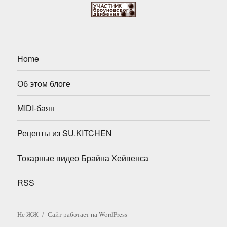
Home
Об этом блоге
MIDI-баян
Рецепты из SU.KITCHEN
Токарные видео Брайна Хейвенса
RSS
Не ЖЖ
Сайт работает на WordPress