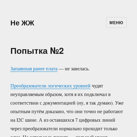
Не ЖЖ
МЕНЮ
Попытка №2
Запаянная ранее плата
— не завелась.
Преобразователи логических уровней
чудят
неуправляемым образом, хотя я их подключал в
соответствии с документацией (ну, я так думаю). Уже
опытным путём доказано, что они точно не работают
на I2C шине. А из оставшихся 7 цифровых линий
через преобразователи нормально проходит только
одна. На остальных линиях — сильный мусор.