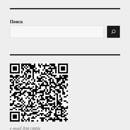
Поиск
e-mail для связи