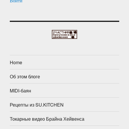
Войти
Home
Об этом блоге
MIDI-баян
Рецепты из SU.KITCHEN
Токарные видео Брайна Хейвенса