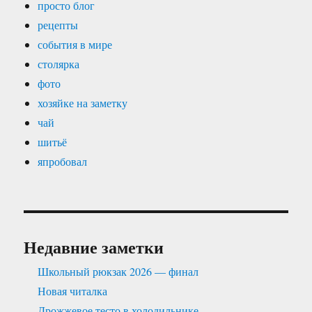
просто блог
рецепты
события в мире
столярка
фото
хозяйке на заметку
чай
шитьё
япробовал
Недавние заметки
Школьный рюкзак 2026 — финал
Новая читалка
Дрожжевое тесто в холодильнике