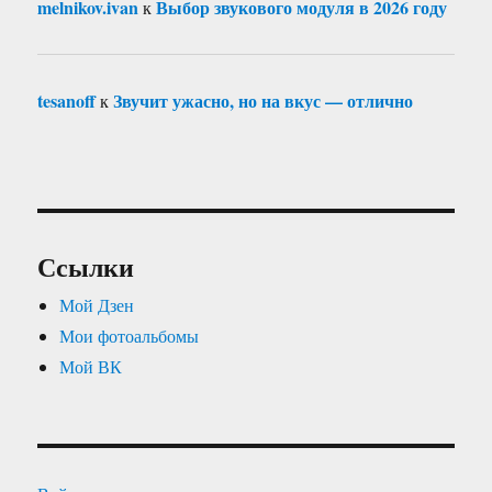
melnikov.ivan
Выбор звукового модуля в 2026 году
к
tesanoff
Звучит ужасно, но на вкус — отлично
к
Ссылки
Мой Дзен
Мои фотоальбомы
Мой ВК