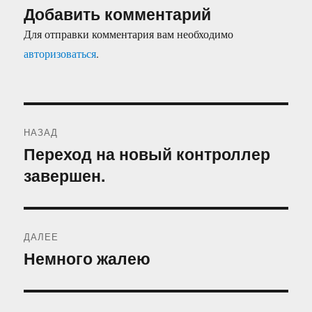
Добавить комментарий
Для отправки комментария вам необходимо
авторизоваться
.
Навигация
НАЗАД
по
Переход на новый контроллер
Предыдущая
завершен.
запись:
записям
ДАЛЕЕ
Немного жалею
Следующая
запись: